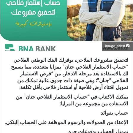
#image_title
لتحقيق مشروعك الفلاحي، يوفرلك البنك الوطني الفلاحي
“حساب الاستثمار الفلاحي جنان” بمزايا متعددة، مما يسمح
لك بالاستفادة بعد مرحلة الادخار، من “قرض الاستثمار
الفلاحي “جنان”؛ وهي صيغة ذات جدوى عالية تمكنك من
تمويل اقتناء أرض فلاحية أو استثمار فلاحي بأقل تكلفة.
يمكنك الاكتتاب في “حساب الاستثمار الفلاحي جنان” من
الاستفادة من مجموعة من المزايا:
حساب بفوائد
الإعفاء من العمولات والرسوم الموظفة على الحساب البنكي.
تمويل الحساب بدفوعات حرة.