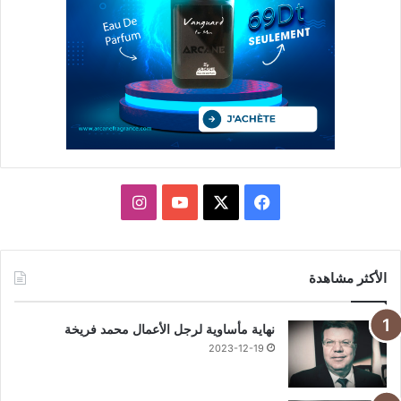
X
فيسبوك
يوتيوب
انستقرام
الأكثر مشاهدة
نهاية مأساوية لرجل الأعمال محمد فريخة
2023-12-19