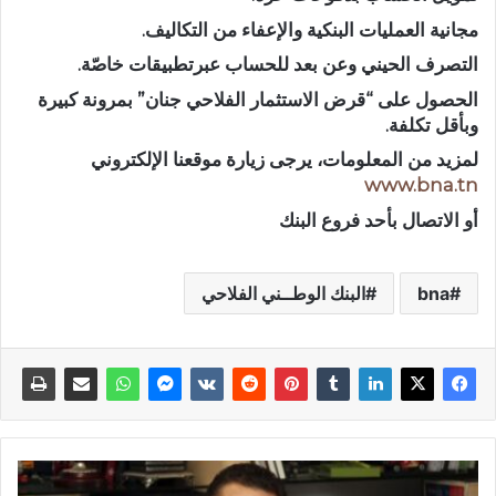
مجانية العمليات البنكية والإعفاء من التكاليف.
التصرف الحيني وعن بعد للحساب عبرتطبيقات خاصّة.
الحصول على “قرض الاستثمار الفلاحي جنان” بمرونة كبيرة
وبأقل تكلفة.
لمزيد من المعلومات، يرجى زيارة موقعنا الإلكتروني
www.bna.tn
أو الاتصال بأحد فروع البنك
bna
البنك الوطــني الفلاحي