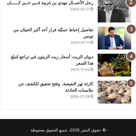
رجل الأعمــال مهدي بن غربية فــي خــبر كــــــان
2024-02-17
تفاصيل إحباط عمليّة فرار أحد أكبر الحيتان من
تونس
2024-02-11
ديوان الزيت: أسعار زيت الزيتون في تراجع لتبلغ
هذا السعر
2023-11-20
كارثة تهز النفيضة.. وفتح تحقيق للكشف عن
ملابسات الحادثة
2024-01-29
-© حقوق النشر 2026، جميع الحقوق محفوظة