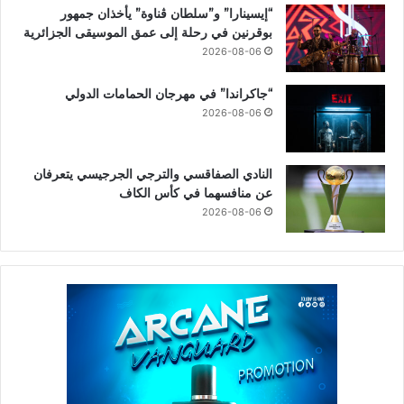
“إيسينارا” و”سلطان ڤناوة” يأخذان جمهور
بوقرنين في رحلة إلى عمق الموسيقى الجزائرية
2026-08-06
“جاكراندا” في مهرجان الحمامات الدولي
2026-08-06
النادي الصفاقسي والترجي الجرجيسي يتعرفان
عن منافسهما في كأس الكاف
2026-08-06