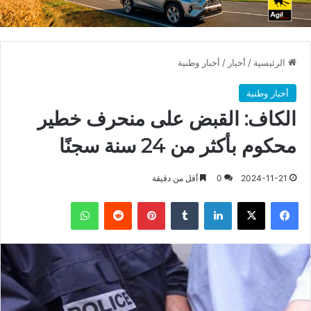
الرئيسية
/
أخبار
/
أخبار وطنية
أخبار وطنية
الكاف: القبض على منحرف خطير
محكوم بأكثر من 24 سنة سجنًا
2024-11-21
0
أقل من دقيقة
فيسبوك
X
لينكدإن
بينتيريست
واتساب