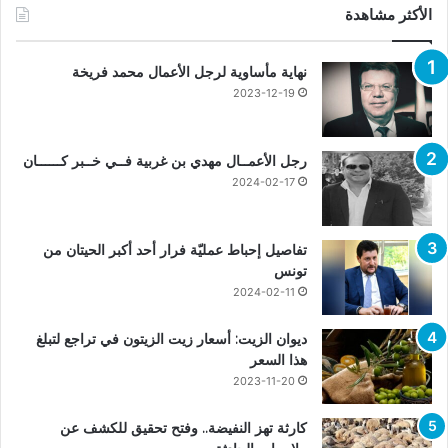
الأكثر مشاهدة
نهاية مأساوية لرجل الأعمال محمد فريخة
2023-12-19
رجل الأعمــال مهدي بن غربية فــي خــبر كــــــان
2024-02-17
تفاصيل إحباط عمليّة فرار أحد أكبر الحيتان من
تونس
2024-02-11
ديوان الزيت: أسعار زيت الزيتون في تراجع لتبلغ
هذا السعر
2023-11-20
كارثة تهز النفيضة.. وفتح تحقيق للكشف عن