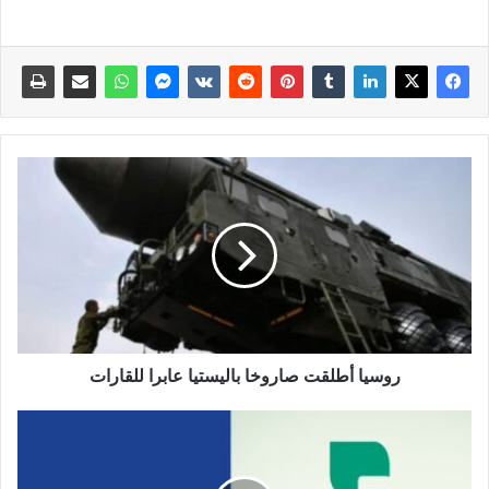
روسيا أطلقت صاروخا باليستيا عابرا للقارات