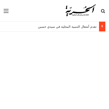
بحث عن
الق
تقدم أشغال التنمية المحلية في سيدي حسين