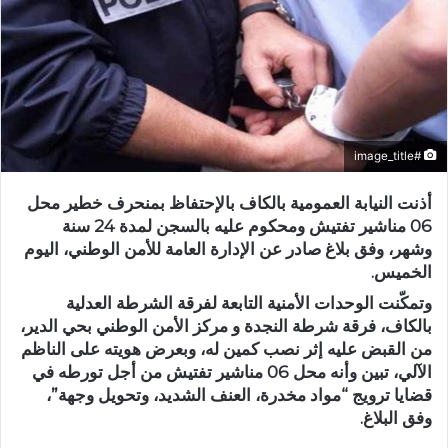
#image_title
أذنت النيابة العمومية بالكاف بالإحتفاظ بمنحرف خطير محل
06 مناشير تفتيش ومحكوم عليه بالسجن لمدة 24 سنة
وشهر، وفق بلاغ صادر عن الإدارة العامة للأمن الوطني، اليوم
الخميس.
وتمكّنت الوحدات الأمنية التابعة لفرقة الشرطة العدلية
بالكاف، فرقة شرطة النجدة و مركز الأمن الوطني بحي الدير،
من القبض عليه إثر نصب كمين له، وبعرض هويته على الناظم
الآلي، تبين وأنه محل 06 مناشير تفتيش من أجل تورطه في
قضايا ترويج “مواد مخدرة، العنف الشديد، وتحويل وجهة”،
وفق البلاغ.