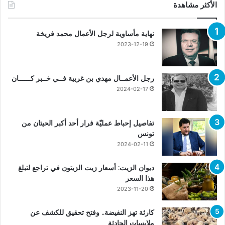
الأكثر مشاهدة
نهاية مأساوية لرجل الأعمال محمد فريخة
2023-12-19
رجل الأعمــال مهدي بن غربية فــي خــبر كــــــان
2024-02-17
تفاصيل إحباط عمليّة فرار أحد أكبر الحيتان من
تونس
2024-02-11
ديوان الزيت: أسعار زيت الزيتون في تراجع لتبلغ
هذا السعر
2023-11-20
كارثة تهز النفيضة.. وفتح تحقيق للكشف عن
ملابسات الحادثة