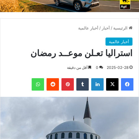
الرئيسية
/
أخبار
/
أخبار عالمية
أخبار عالمية
استراليا تعـلن موعــد رمضان
2025-02-28
0
أقل من دقيقة
فيسبوك
X
لينكدإن
بينتيريست
واتساب