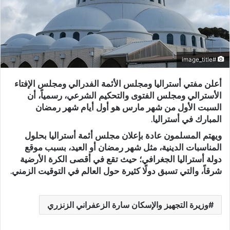
#image_title
أعلن مفتي أستراليا ومجلس الأئمة الفدرالي ومجلس الإفتاء
الأسترالي ومجلس الفتوى والتحكيم الشرعي، رسمياً، أن
السبت الأول من شهر مارس هو أول أيام شهر رمضان
المبارك في أستراليا.
ويهتم المسلمون عادة بإعلان مجلس أئمة أستراليا بحلول
المناسبات الدينية، مثل شهر رمضان أو العيد، بسبب موقع
دولة أستراليا الجغرافي؛ حيث تقع في أقصى الكرة الأرضية
شرقاً، والتي تسبق دولًا كثيرة حول العالم في التوقيت الزمني.
وزيرة التجهيز والإسكان سارة الزعفراني الزنزري