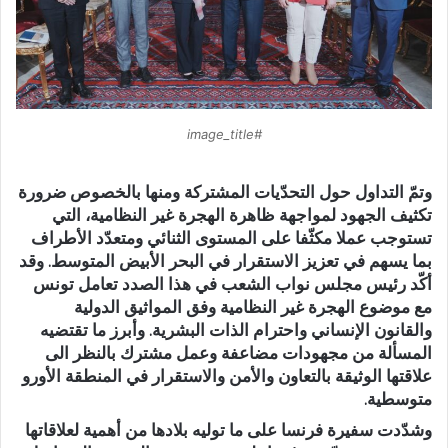
#image_title
وتمّ التداول حول التحدّيات المشتركة ومنها بالخصوص ضرورة
تكثيف الجهود لمواجهة ظاهرة الهجرة غير النظامية، التي
تستوجب عملا مكثّفا على المستوى الثنائي ومتعدّد الأطراف
بما يسهم في تعزيز الاستقرار في البحر الأبيض المتوسط. وقد
أكّد رئيس مجلس نواب الشعب في هذا الصدد تعامل تونس
مع موضوع الهجرة غير النظامية وفق المواثيق الدولية
والقانون الإنساني واحترام الذات البشرية. وأبرز ما تقتضيه
المسألة من مجهودات مضاعفة وعمل مشترك بالنظر الى
علاقتها الوثيقة بالتعاون والأمن والاستقرار في المنطقة الأورو
متوسطية.
وشدّدت سفيرة فرنسا على ما توليه بلادها من أهمية لعلاقاتها