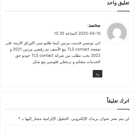
تعليق واحد
ي
محمد
:
ق
2025-04-10 الساعة 15:35
و
اني تونسي قدمت مرتين كيما طلبو مني الاوراق الازمة على
ل
صفحة TLS contact مع الأسف تم رفضي مرتين 2021 و
2022 نحب نطلب من شركة TLS contact خوذو حق
الخدمات متعكم و ترجعلي فلوسي.مع شكر
رد
اترك تعليقاً
لن يتم نشر عنوان بريدك الإلكتروني.
الحقول الإلزامية مشار إليها بـ
*
ا