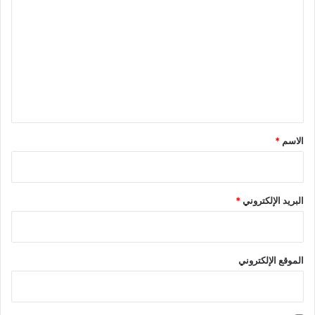
ل
ت
ع
ل
ي
ق
*
الاسم
*
البريد الإلكتروني
*
الموقع الإلكتروني