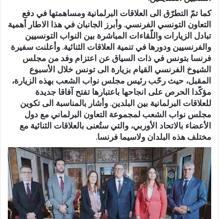
كما تمّ التطرّق الى العلاقات البرلمانية ومساهمتها في دفع
التعاون التونسي الفرنسي. وأبرز الجانبان في هذا الاطار أهمية
تبادل الزيارات واللّقاءات المباشرة بين النواب التونسيين
والفرنسيين ودورها في تنمية العلاقات الثنائية. وأعلنت سفيرة
فرنسا بتونس في ذات السياق عن اعتزام وفد من مجلس
الشيوخ الفرنسي القيام بزيارة الى تونس خلال الأسبوع
المقبل، حيث رحّب رئيس مجلس نواب الشعب بهذه الزيارة،
مؤكّدا الحرص على انجاحها باعتبارها تفتح آفاقا جديدة
للعلاقات البرلمانية بين البلدين. وأشار بالمناسبة الى تكوين
مجلس نواب الشعب لمجموعة التعاون البرلماني مع دول
الأعضاء بالاتحاد الأوربي، والتي ستُعنى بالعلاقات الثنائية مع
مختلف هذه البلدان ولاسيما فرنسا.