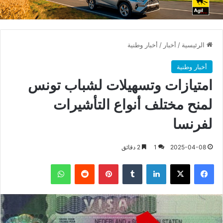
الرئيسية
/
أخبار
/
أخبار وطنية
أخبار وطنية
امتيازات وتسهيلات لشباب تونس
لمنح مختلف أنواع التأشيرات
لفرنسا
2025-04-08
1
2 دقائق
فيسبوك
X
لينكدإن
بينتيريست
واتساب