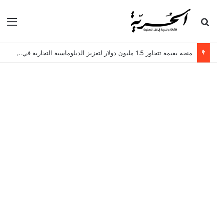
بحث عن
الق
منحة بقيمة تتجاوز 1.5 مليون دولار لتعزيز الدبلوماسية التجارية في تونس!