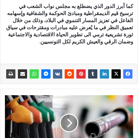
كما أبرز الدور الذي يضطلع به مجلس نواب الشعب في
ترسيخ قيم الديمقراطية ومبادئ الحوكمة والشفافية وإسهامه
الفاعل في تعزيز المسار التنموي في البلاد، وذلك من خلال
تعميق النظر في ما يٌعرض عليه مبادرات ومقترحات في سياق
ثورة تشريعية ترمي الى تطوير الحياة الاقتصادية والاجتماعية
وضمان الرقي والعيش الكريم لكل التونسيين.