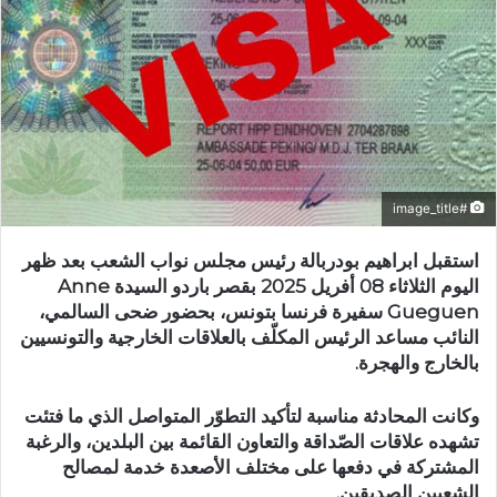
#image_title
استقبل ابراهيم بودربالة رئيس مجلس نواب الشعب بعد ظهر
اليوم الثلاثاء 08 أفريل 2025 بقصر باردو السيدة Anne
Gueguen سفيرة فرنسا بتونس، بحضور ضحى السالمي،
النائب مساعد الرئيس المكلّف بالعلاقات الخارجية والتونسيين
بالخارج والهجرة.
وكانت المحادثة مناسبة لتأكيد التطوّر المتواصل الذي ما فتئت
تشهده علاقات الصّداقة والتعاون القائمة بين البلدين، والرغبة
المشتركة في دفعها على مختلف الأصعدة خدمة لمصالح
الشعبين الصديقين.