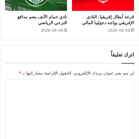
قرعة أبطال إفريقيا.. النادي
نادي حمام الأنف يضم مدافع
الإفريقي يواجه دجوليبا المالي
الترجي الرياضي
2026-08-06
2026-08-06
اترك تعليقاً
لن يتم نشر عنوان بريدك الإلكتروني.
الحقول الإلزامية مشار إليها بـ
*
ا
ل
ت
ع
ل
ي