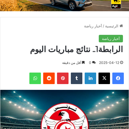
الرئيسية
/
أخبار رياضة
أخبار رياضة
الرابطة1.. نتائج مباريات اليوم
2025-04-12
0
أقل من دقيقة
فيسبوك
X
لينكدإن
بينتيريست
واتساب