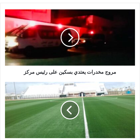
مروج مخدرات يعتدي بسكين على رئيس مركز