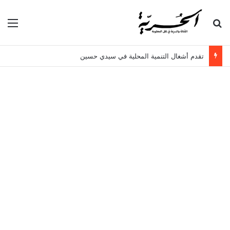
بحث عن
الق
تقدم أشغال التنمية المحلية في سيدي حسين