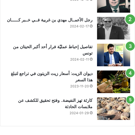
رجل الأعمــال مهدي بن غربية فــي خــبر كــــــان
2024-02-17
تفاصيل إحباط عمليّة فرار أحد أكبر الحيتان من
تونس
2024-02-11
ديوان الزيت: أسعار زيت الزيتون في تراجع لتبلغ
هذا السعر
2023-11-20
كارثة تهز النفيضة.. وفتح تحقيق للكشف عن
ملابسات الحادثة
2024-01-29