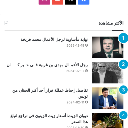
الأكثر مشاهدة
نهاية مأساوية لرجل الأعمال محمد فريخة
2023-12-19
رجل الأعمــال مهدي بن غربية فــي خــبر كــــــان
2024-02-17
تفاصيل إحباط عمليّة فرار أحد أكبر الحيتان من
تونس
2024-02-11
ديوان الزيت: أسعار زيت الزيتون في تراجع لتبلغ
هذا السعر
2023-11-20