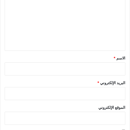
ل
ت
ع
ل
ي
ق
*
الاسم
*
البريد الإلكتروني
*
الموقع الإلكتروني