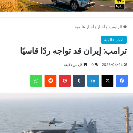
الرئيسية
/
أخبار
/
أخبار عالمية
أخبار عالمية
ترامب: إيران قد تواجه ردًا قاسيًا
2025-04-14
0
أقل من دقيقة
فيسبوك
X
لينكدإن
بينتيريست
واتساب