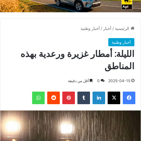
الرئيسية
/
أخبار
/
أخبار وطنية
أخبار وطنية
الليلة: أمطار غزيرة ورعدية بهذه
المناطق
2025-04-15
0
أقل من دقيقة
فيسبوك
X
لينكدإن
بينتيريست
واتساب