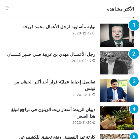
الأكثر مشاهدة
نهاية مأساوية لرجل الأعمال محمد فريخة
2023-12-19
رجل الأعمــال مهدي بن غربية فــي خــبر كــــــان
2024-02-17
تفاصيل إحباط عمليّة فرار أحد أكبر الحيتان من
تونس
2024-02-11
ديوان الزيت: أسعار زيت الزيتون في تراجع لتبلغ
هذا السعر
2023-11-20
كارثة تهز النفيضة.. وفتح تحقيق للكشف عن