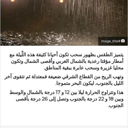
#image_title
يتميز الطقس بظهور سحب تكون أحيانا كثيفة هذه اللّيلة مع
أمطار مؤقتا رعدية بالشمال الغربي وأقصى الشمال وتكون
محليا غزيرة وسحب عابرة ببقية المناطق.
وتهب الريح من القطاع الشرقي ضعيفة فمعتدلة ثم تتقوى آخر
الليل بالجنوب، ليكون البحر متموجا.
هذا وتتراوح الحرارة ليلا بين 12 و 17 درجة بالشمال والوسط
وبين 18 و 22 درجة بالجنوب وتصل إلى 26 درجة بأقصى
الجنوب.