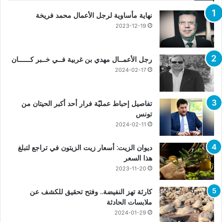
نهاية مأساوية لرجل الأعمال محمد فريخة
2023-12-19
رجل الأعمــال مهدي بن غربية فــي خــبر كــــــان
2024-02-17
تفاصيل إحباط عمليّة فرار أحد أكبر الحيتان من
تونس
2024-02-11
ديوان الزيت: أسعار زيت الزيتون في تراجع لتبلغ
هذا السعر
2023-11-20
كارثة تهز النفيضة.. وفتح تحقيق للكشف عن
ملابسات الحادثة
2024-01-29