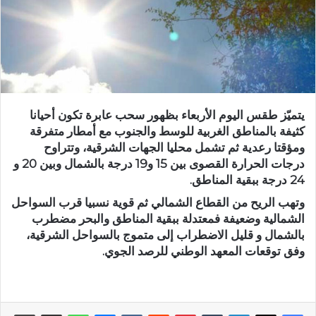
يتميّز طقس اليوم الأربعاء بظهور سحب عابرة تكون أحيانا
كثيفة بالمناطق الغربية للوسط والجنوب مع أمطار متفرقة
ومؤقتا رعدية ثم تشمل محليا الجهات الشرقية، وتتراوح
درجات الحرارة القصوى بين 15 و19 درجة بالشمال وبين 20 و
24 درجة ببقية المناطق.
وتهب الريح من القطاع الشمالي ثم قوية نسبيا قرب السواحل
الشمالية وضعيفة فمعتدلة ببقية المناطق والبحر مضطرب
بالشمال و قليل الاضطراب إلى متموج بالسواحل الشرقية،
وفق توقعات المعهد الوطني للرصد الجوي.