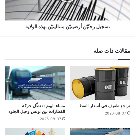
تسجيل رجتّيْن أرضيتيْن متتاليتيْن بهذه الولاية
مقالات ذات صلة
تراجع طفيف في أسعار النفط
مساء اليوم : تعطّل حركة
القطارات بين تونس وجبل الجلود
2026-08-07
2026-08-07