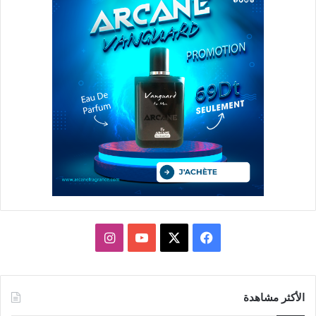
X
فيسبوك
يوتيوب
انستقرام
الأكثر مشاهدة