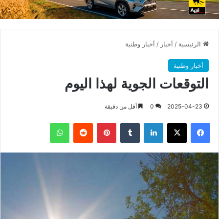
الرئيسية
/
أخبار
/
أخبار وطنية
أخبار وطنية
التوقعات الجوية لهذا اليوم
2025-04-23
0
أقل من دقيقة
فيسبوك
X
لينكدإن
بينتيريست
واتساب