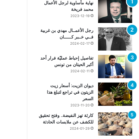
نهاية مأساوية لرجل الأعمال
محمد فريخة
2023-12-19
رجل الأعمــال مهدي بن غربية
فــي خــبر كــــــان
2024-02-17
تفاصيل إحباط عمليّة فرار أحد
أكبر الحيتان من تونس
2024-02-11
ديوان الزيت: أسعار زيت
الزيتون في تراجع لتبلغ هذا
السعر
2023-11-20
كارثة تهز النفيضة.. وفتح تحقيق
للكشف عن ملابسات الحادثة
2024-01-29