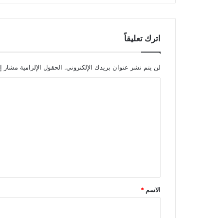
اترك تعليقاً
لن يتم نشر عنوان بريدك الإلكتروني.
الحقول الإلزامية مشار إل
ا
ل
ت
ع
ل
ي
ق
*
الاسم
*