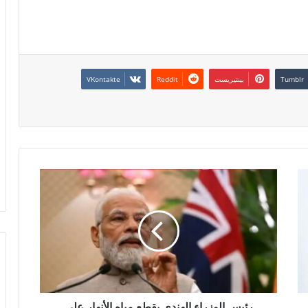
بينتيريست
رئيس الوزراء الهندي يقطع مياه الأنهار على