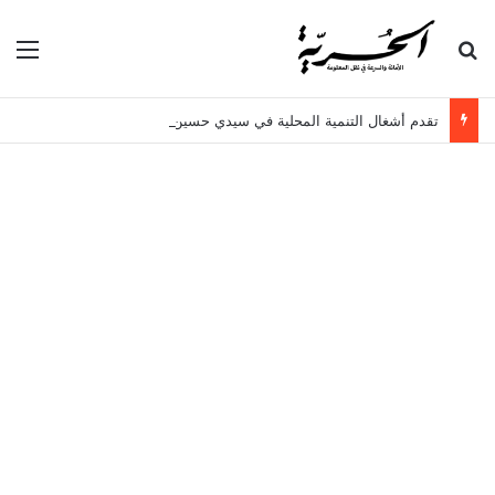
بحث عن
الق
تقدم أشغال التنمية المحلية في سيدي حسين