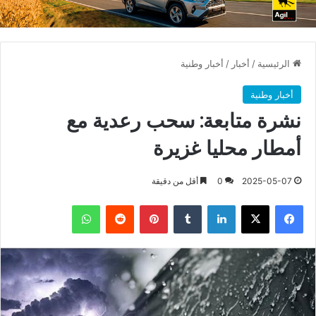
الرئيسية
/
أخبار
/
أخبار وطنية
أخبار وطنية
نشرة متابعة: سحب رعدية مع
أمطار محليا غزيرة
2025-05-07
0
أقل من دقيقة
فيسبوك
X
لينكدإن
بينتيريست
واتساب