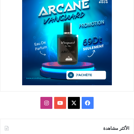
X
فيسبوك
يوتيوب
انستقرام
الأكثر مشاهدة