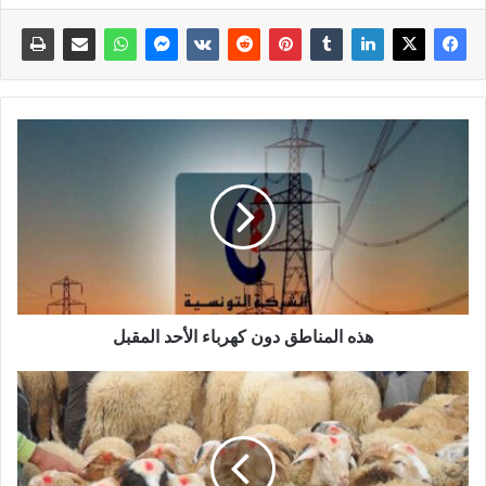
هذه المناطق دون كهرباء الأحد المقبل