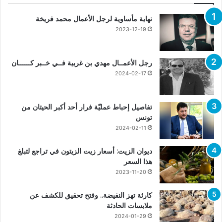
نهاية مأساوية لرجل الأعمال محمد فريخة
2023-12-19
رجل الأعمــال مهدي بن غربية فــي خــبر كــــــان
2024-02-17
تفاصيل إحباط عمليّة فرار أحد أكبر الحيتان من
تونس
2024-02-11
ديوان الزيت: أسعار زيت الزيتون في تراجع لتبلغ
هذا السعر
2023-11-20
كارثة تهز النفيضة.. وفتح تحقيق للكشف عن
ملابسات الحادثة
2024-01-29