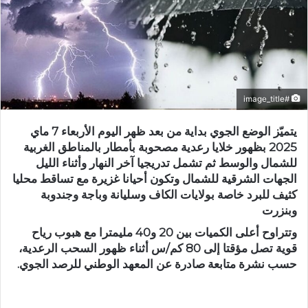
#image_title
يتميّز الوضع الجوي بداية من بعد ظهر اليوم الأربعاء 7 ماي
2025 بظهور خلايا رعدية مصحوبة بأمطار بالمناطق الغربية
للشمال والوسط ثم تشمل تدريجيا آخر النهار وأثناء الليل
الجهات الشرقية للشمال وتكون أحيانا غزيرة مع تساقط محليا
كثيف للبرد خاصة بولايات الكاف وسليانة وباجة وجندوبة
وبنزرت
وتتراوح أعلى الكميات بين 20 و40 مليمترا مع هبوب رياح
قوية تصل مؤقتا إلى 80 كم/س أثناء ظهور السحب الرعدية،
حسب نشرة متابعة صادرة عن المعهد الوطني للرصد الجوي.