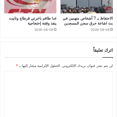
الاحتفاظ بـ 7 أشخاص متهمين في
غدا طاقم باخرتي قرطاج وتانيت
بث اشاعة حرق سجن المسعدين
ينفذ وقفة إحتجاجية
2026-08-06
2026-08-06
اترك تعليقاً
لن يتم نشر عنوان بريدك الإلكتروني.
الحقول الإلزامية مشار إليها بـ
*
ا
ل
ت
ع
ل
ي