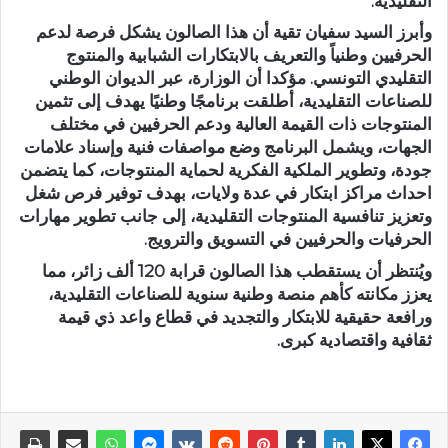
التقليدية.
وأبرز السيد سفيان تقية أن هذا الصالون يشكل فرصة لدعم
الحرفيين وطنياً والتعريف بالابتكارات الشبابية والمنتوج
التقليدي التونسي. مؤكدا أن الوزارة، عبر الديوان الوطني
للصناعات التقليدية، أطلقت برنامجًا وطنيًا يهدف إلى تثمين
المنتوجات ذات القيمة العالية ودعم الحرفيين في مختلف
الجهات، ويشمل البرنامج وضع مواصفات فنية وإسناد علامات
جودة، وتطوير الملكية الفكرية لحماية المنتوجات، كما يتضمن
احداث مراكز ابتكار في عدة ولايات، بهدف توفير فرص شغل
وتعزيز تنافسية المنتوجات التقليدية، إلى جانب تطوير مهارات
الحرفيات والحرفيين في التسويق والترويج.
ويُنتظر أن يستقطب هذا الصالون قرابة 120 ألف زائر، مما
يعزز مكانته كأهم منصة وطنية سنوية للصناعات التقليدية،
ورافعة حقيقية للابتكار والتجديد في قطاع واعد ذي قيمة
ثقافية واقتصادية كبرى.