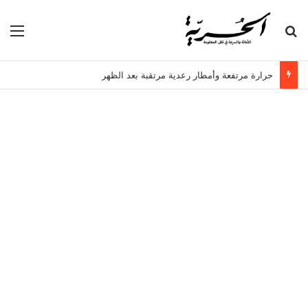
بحث عن
الق
حرارة مرتفعة وأمطار رعدية مرتقبة بعد الظهر