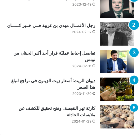
2023-12-19
رجل الأعمــال مهدي بن غربية فــي خــبر كــــــان
2024-02-17
تفاصيل إحباط عمليّة فرار أحد أكبر الحيتان من
تونس
2024-02-11
ديوان الزيت: أسعار زيت الزيتون في تراجع لتبلغ
هذا السعر
2023-11-20
كارثة تهز النفيضة.. وفتح تحقيق للكشف عن
ملابسات الحادثة
2024-01-29