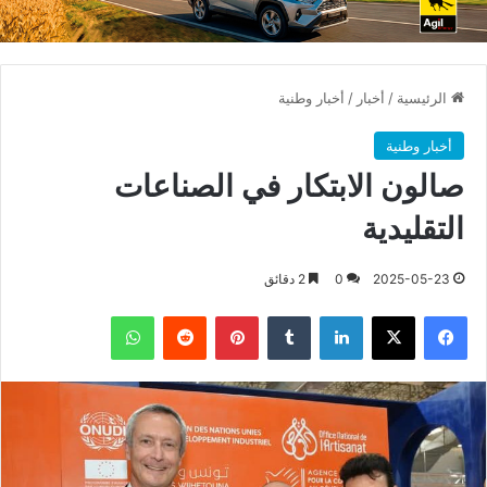
الرئيسية
/
أخبار
/
أخبار وطنية
أخبار وطنية
صالون الابتكار في الصناعات
التقليدية
2025-05-23
0
2 دقائق
فيسبوك
X
لينكدإن
بينتيريست
واتساب