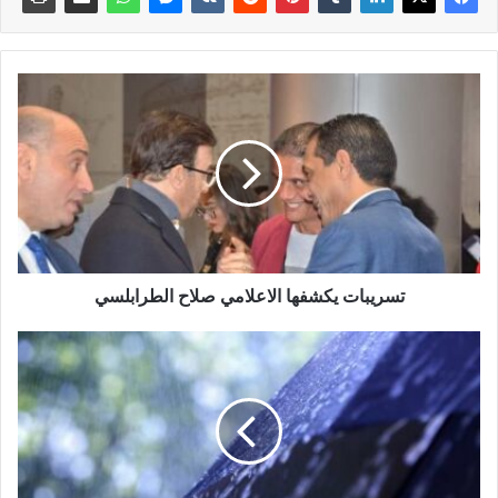
تسريبات يكشفها الاعلامي صلاح الطرابلسي