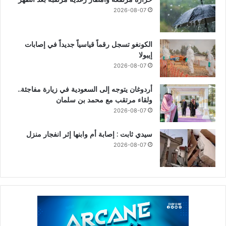
2026-08-07
الكونغو تسجل رقماً قياسياً جديداً في إصابات
إيبولا
2026-08-07
أردوغان يتوجه إلى السعودية في زيارة مفاجئة..
ولقاء مرتقب مع محمد بن سلمان
2026-08-07
سيدي ثابت : إصابة أم وابنها إثر انفجار منزل
2026-08-07