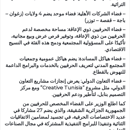
التراثية.
– فضاء الشركات الأهلية: فضاء موحد يضم 4 ولايات (زغوان –
باجة – قفصة – توزر)
– فضاء الحرفيين ذوي الإعاقة: مساحة مخصصة لدعم
الحرفيين من ذوي الإعاقة، وتوفير فرص عرض وبيع مجانية،
تأكيدًا على المسؤولية المجتمعية ودمج هذه الفئة في النسيج
الاقتصادي.
– فضاء هياكل المساندة: يضم هياكل عمومية وجمعيات
المجتمع المدني لتعريف الحرفيين بالخدمات والبرامج الداعمة
للنهوض بالقطاع.
– فضاء التعاون الدولي: يعرض إنجازات مشاريع التعاون
الدولي، مثل مشروع “Creative Tunisia” ومع مركز
التصميم بنابل، لتأطير ودعم الحرفيين.
كما اطلع الوزير على الفضاء المخصص للحرفيين من
الجمهورية الجزائرية الشقيقة، والذي يضم 27 مشاركا في
عديد الاختصاصات الحرفية، في تجسيد لمضامين الاتفاقيات
الثنائية وتنفيذا للبرامج التنفيذية المشتركة في مجال الصناعات