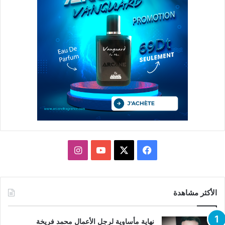
X
فيسبوك
يوتيوب
انستقرام
الأكثر مشاهدة
نهاية مأساوية لرجل الأعمال محمد فريخة