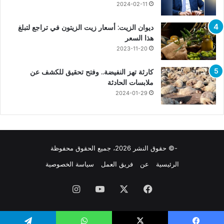
2024-02-11
ديوان الزيت: أسعار زيت الزيتون في تراجع لتبلغ
هذا السعر
2023-11-20
كارثة تهز النفيضة.. وفتح تحقيق للكشف عن
ملابسات الحادثة
2024-01-29
-© حقوق النشر 2026، جميع الحقوق محفوظة
الرئيسية
عن
فريق العمل
سياسة الخصوصية
فيسبوك
X
يوتيوب
انستقرام