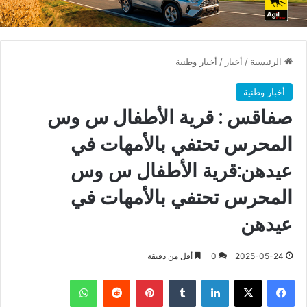
الرئيسية
/
أخبار
/
أخبار وطنية
أخبار وطنية
صفاقس : قرية الأطفال س وس
المحرس تحتفي بالأمهات في
عيدهن:قرية الأطفال س وس
المحرس تحتفي بالأمهات في
عيدهن
2025-05-24
0
أقل من دقيقة
فيسبوك
X
لينكدإن
بينتيريست
واتساب