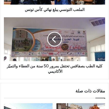
الملعب التونسي يبلغ نهائي كأس تونس
كلية الطب بصفاقس تحتفل بمرور 50 سنة من العطاء والتميّز
الأكاديمي
مقالات ذات صلة