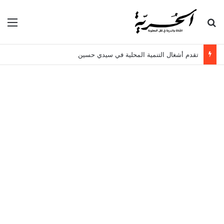
بحث عن
الق
تقدم أشغال التنمية المحلية في سيدي حسين