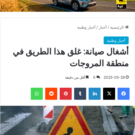
الرئيسية
/
أخبار
/
أخبار وطنية
أخبار وطنية
أشغال صيانة: غلق هذا الطريق في
منطقة المروجات
2025-05-26
0
أقل من دقيقة
فيسبوك
X
لينكدإن
بينتيريست
واتساب