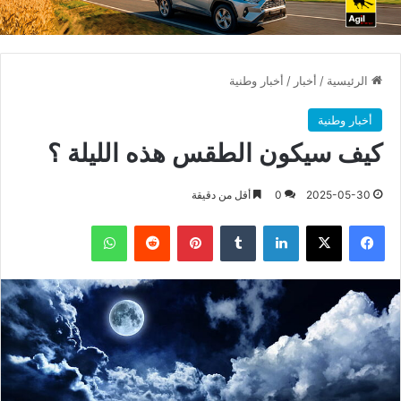
الرئيسية
/
أخبار
/
أخبار وطنية
أخبار وطنية
كيف سيكون الطقس هذه الليلة ؟
2025-05-30
0
أقل من دقيقة
فيسبوك
X
لينكدإن
بينتيريست
واتساب