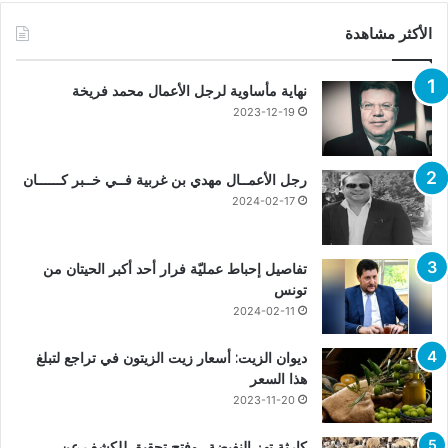
الأكثر مشاهدة
نهاية مأساوية لرجل الأعمال محمد فريخة
2023-12-19
رجل الأعمــال مهدي بن غربية فــي خــبر كــــــان
2024-02-17
تفاصيل إحباط عمليّة فرار أحد أكبر الحيتان من
تونس
2024-02-11
ديوان الزيت: أسعار زيت الزيتون في تراجع لتبلغ
هذا السعر
2023-11-20
كارثة تهز النفيضة.. وفتح تحقيق للكشف عن