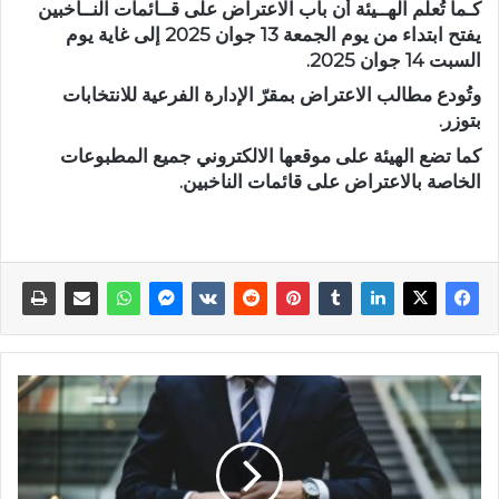
كـما تُعلم الهــيئة أن باب الاعتراض على قــائمات النــاخبين
يفتح ابتداء من يوم الجمعة 13 جوان 2025 إلى غاية يوم
السبت 14 جوان 2025.
وتُودع مطالب الاعتراض بمقرّ الإدارة الفرعية للانتخابات
بتوزر.
كما تضع الهيئة على موقعها الالكتروني جميع المطبوعات
الخاصة بالاعتراض على قائمات الناخبين.