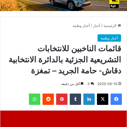
الرئيسية
/
أخبار
/
أخبار وطنية
أخبار وطنية
قائمات الناخبين للانتخابات
التشريعية الجزئية بالدائرة الانتخابية
دقاش- حامة الجريد – تمغزة
2025-06-10
0
أقل من دقيقة
فيسبوك
X
لينكدإن
بينتيريست
واتساب