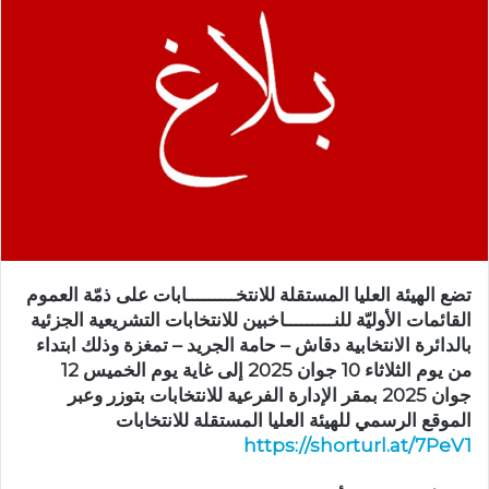
تضع الهيئة العليا المستقلة للانتخـــــــــابات على ذمّة العموم
القائمات الأوليّة للنـــــــــاخبين للانتخابات التشريعية الجزئية
بالدائرة الانتخابية دقاش – حامة الجريد – تمغزة وذلك ابتداء
من يوم الثلاثاء 10 جوان 2025 إلى غاية يوم الخميس 12
جوان 2025 بمقر الإدارة الفرعية للانتخابات بتوزر وعبر
الموقع الرسمي للهيئة العليا المستقلة للانتخابات
https://shorturl.at/7PeV1