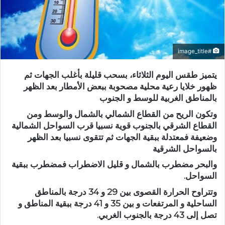
#image_title
يتميز طقس اليوم الثلاثاء، بسحب قليلة بأغلب الجهات ثم
ظهور خلايا رعية محلية مصحوبة ببعض الأمطار بعد الظهر
بالمناطق الغربية للوسط و الجنوب
وتكون الريح من القطاع الشمالي بالشمال والوسط ومن
القطاع الشرقي بالجنوب قوية نسبيا قرب السواحل الشمالية
وضعيفة فمعتدلة ببقية الجهات ثم تتقوى نسبيا بعد الظهر
بالسواحل الشرقية
والبحر مضطرب بالشمال و قليل الاضطراب فمضطرب ببقية
السواحل.
وتتراوح الحرارة القصوى بين 29 و 34 درجة بالمناطق
الساحلية و المرتفعات و بين 35 و 41 درجة ببقية المناطق و
تصل إلى 43 درجة بالجنوب الغربي.