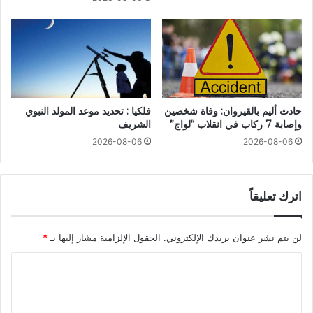
حادث أليم بالقيروان: وفاة شخصين
فلكيا : تحديد موعد المولد النبوي
وإصابة 7 ركاب في انقلاب “لواج”
الشريف
2026-08-06
2026-08-06
اترك تعليقاً
لن يتم نشر عنوان بريدك الإلكتروني.
الحقول الإلزامية مشار إليها بـ
*
ا
ل
ت