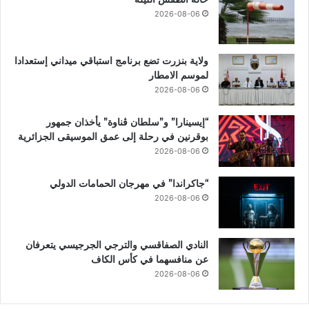
2026-08-06
ولاية بنزرت تضع برنامج استباقي ميداني إستعدادا
لموسم الامطار
2026-08-06
“إيسينارا” و”سلطان ڤناوة” يأخذان جمهور
بوقرنين في رحلة إلى عمق الموسيقى الجزائرية
2026-08-06
“جاكراندا” في مهرجان الحمامات الدولي
2026-08-06
النادي الصفاقسي والترجي الجرجيسي يتعرفان
عن منافسهما في كأس الكاف
2026-08-06