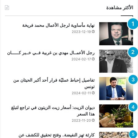
الأكثر مشاهدة
نهاية مأساوية لرجل الأعمال محمد فريخة
2023-12-19
رجل الأعمــال مهدي بن غربية فــي خــبر كــــــان
2024-02-17
تفاصيل إحباط عمليّة فرار أحد أكبر الحيتان من
تونس
2024-02-11
ديوان الزيت: أسعار زيت الزيتون في تراجع لتبلغ
هذا السعر
2023-11-20
كارثة تهز النفيضة.. وفتح تحقيق للكشف عن