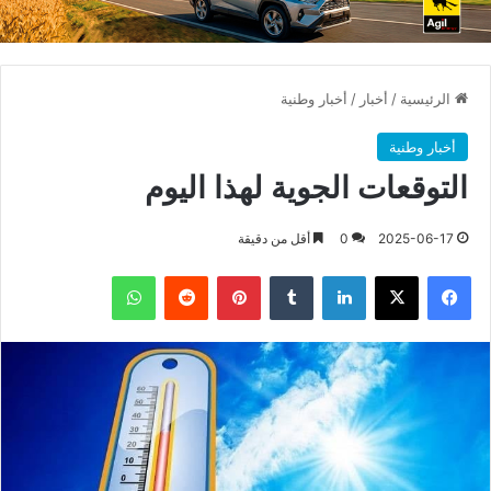
الرئيسية
/
أخبار
/
أخبار وطنية
أخبار وطنية
التوقعات الجوية لهذا اليوم
2025-06-17
0
أقل من دقيقة
فيسبوك
X
لينكدإن
بينتيريست
واتساب