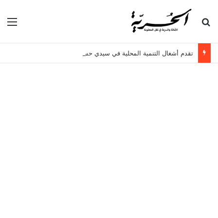
بحث عن
الق
تقدم أشغال التنمية المحلية في سيدي حسين