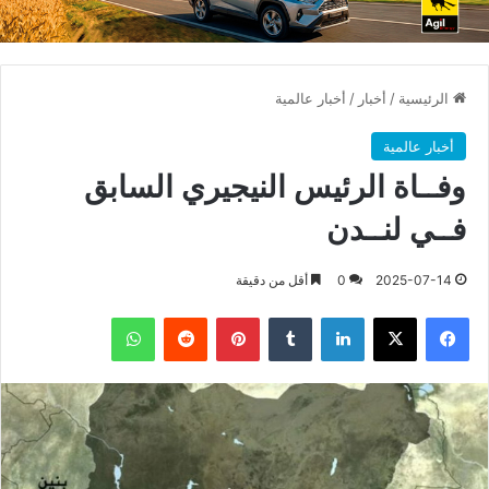
الرئيسية
/
أخبار
/
أخبار عالمية
أخبار عالمية
وفــاة الرئيس النيجيري السابق
فــي لنــدن
2025-07-14
0
أقل من دقيقة
فيسبوك
X
لينكدإن
بينتيريست
واتساب