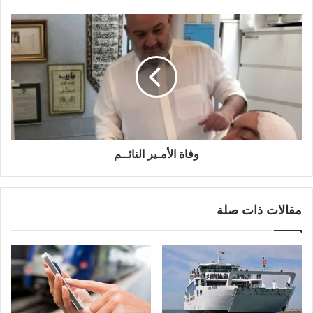
وفاة الأمـير النائــم
مقالات ذات صلة