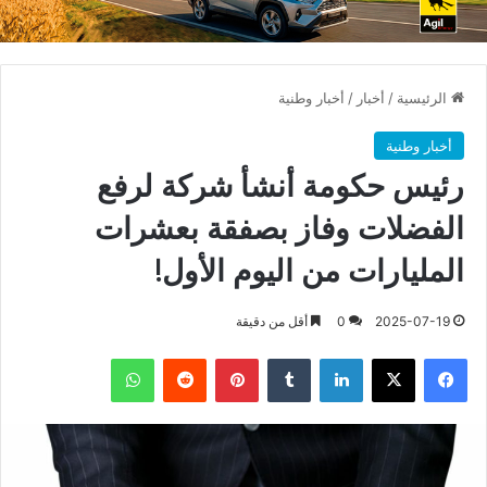
الرئيسية
/
أخبار
/
أخبار وطنية
أخبار وطنية
رئيس حكومة أنشأ شركة لرفع
الفضلات وفاز بصفقة بعشرات
المليارات من اليوم الأول!
2025-07-19
0
أقل من دقيقة
فيسبوك
X
لينكدإن
بينتيريست
واتساب