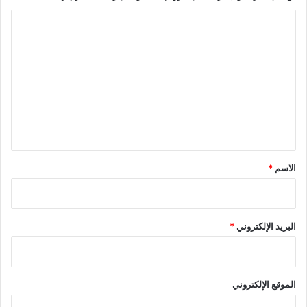
ا
ل
ت
ع
ل
ي
ق
*
الاسم
*
البريد الإلكتروني
*
الموقع الإلكتروني