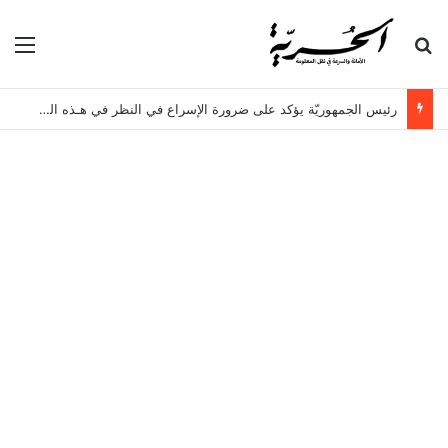
بحث عن
الق
رئيس الجمهوريّة يؤكد على ضرورة الإسراع في النظر في هـذه الملفات