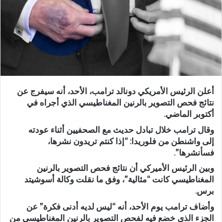
أعلن الرئيس الأمريكي دونالد ترامب، الأحد، أنه سيفرج عن
نتائج فحص التصوير بالرنين المغناطيسي الذي أجراه في
أكتوبر الماضي.
وقال ترامب خلال تبادل حديث مع الصحفيين أثناء عودته
إلى واشنطن من فلوريدا: “إذا كنتم تريدون نشرها،
فسأنشرها”.
وبين الرئيس الأميركي أن نتائج فحص التصوير بالرنين
المغناطيسي كانت “مثالية”، وفق ما نقلت وكالة أسوشيتد
برس.
وأضاف ترامب يوم الأحد، أنه “ليس لديه أدنى فكرة” عن
الجزء الذي خضع فيه لفحص التصوير بالرنين المغناطيسي من