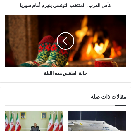
كأس العرب.. المنتخب التونسي ينهزم أمام سوريا
حالة الطقس هذه الليلة
مقالات ذات صلة