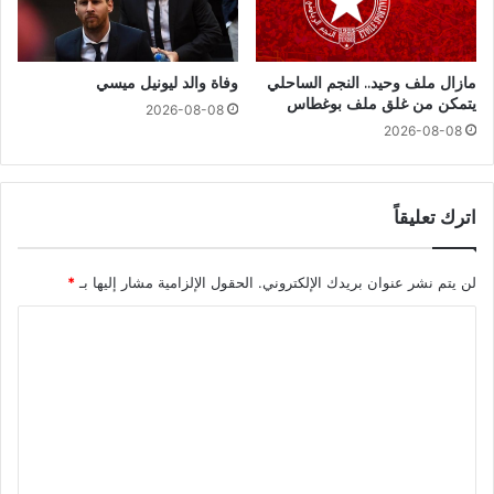
مازال ملف وحيد.. النجم الساحلي
وفاة والد ليونيل ميسي
يتمكن من غلق ملف بوغطاس
2026-08-08
2026-08-08
اترك تعليقاً
لن يتم نشر عنوان بريدك الإلكتروني.
الحقول الإلزامية مشار إليها بـ
*
ا
ل
ت
ع
ل
ي