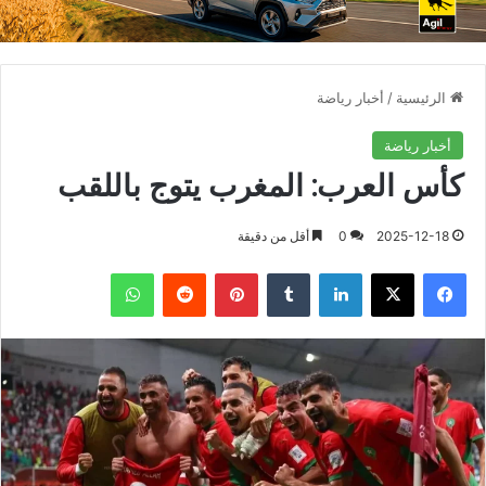
الرئيسية
/
أخبار رياضة
أخبار رياضة
كأس العرب: المغرب يتوج باللقب
2025-12-18
0
أقل من دقيقة
فيسبوك
X
لينكدإن
بينتيريست
واتساب