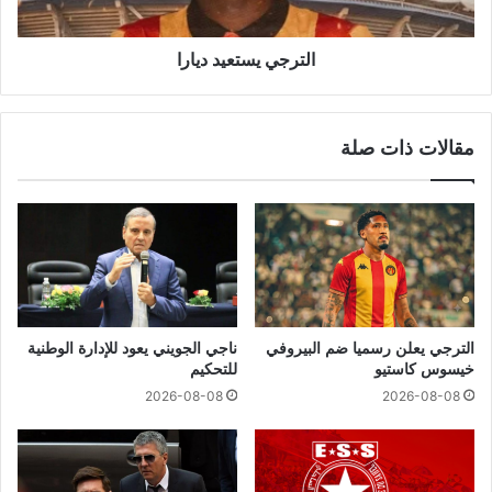
الترجي يستعيد ديارا
مقالات ذات صلة
الترجي يعلن رسميا ضم البيروفي
ناجي الجويني يعود للإدارة الوطنية
خيسوس كاستيو
للتحكيم
2026-08-08
2026-08-08