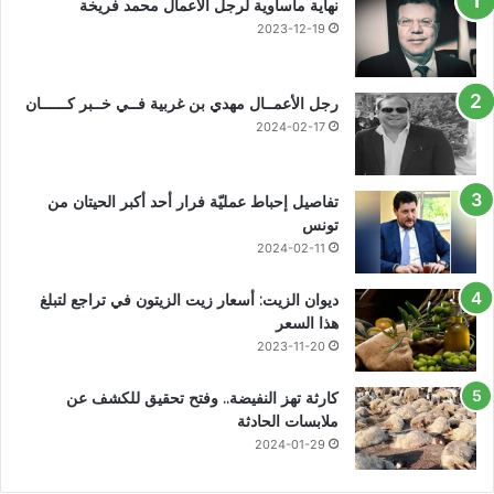
نهاية مأساوية لرجل الأعمال محمد فريخة
2023-12-19
رجل الأعمــال مهدي بن غربية فــي خــبر كــــــان
2024-02-17
تفاصيل إحباط عمليّة فرار أحد أكبر الحيتان من
تونس
2024-02-11
ديوان الزيت: أسعار زيت الزيتون في تراجع لتبلغ
هذا السعر
2023-11-20
كارثة تهز النفيضة.. وفتح تحقيق للكشف عن
ملابسات الحادثة
2024-01-29