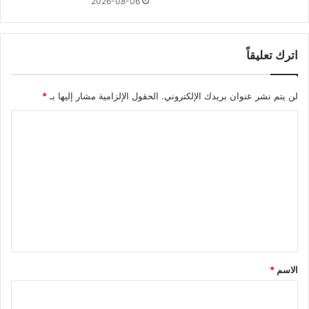
2026-08-06
اترك تعليقاً
لن يتم نشر عنوان بريدك الإلكتروني.
الحقول الإلزامية مشار إليها بـ
*
ا
ل
ت
ع
ل
ي
ق
*
الاسم
*