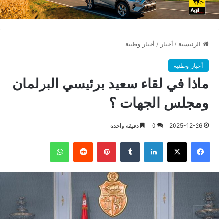
الرئيسية
/
أخبار
/
أخبار وطنية
أخبار وطنية
ماذا في لقاء سعيد برئيسي البرلمان
ومجلس الجهات ؟
2025-12-26
0
دقيقة واحدة
فيسبوك
X
لينكدإن
بينتيريست
واتساب