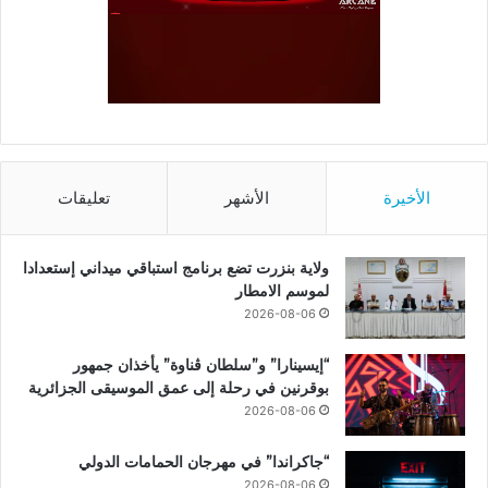
الأخيرة
الأشهر
تعليقات
ولاية بنزرت تضع برنامج استباقي ميداني إستعدادا
لموسم الامطار
2026-08-06
“إيسينارا” و”سلطان ڤناوة” يأخذان جمهور
بوقرنين في رحلة إلى عمق الموسيقى الجزائرية
2026-08-06
“جاكراندا” في مهرجان الحمامات الدولي
2026-08-06