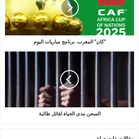
"كان" المغرب.. برنامج مباريات اليوم
السجن مدى الحياة لقاتل طالبة
مقالات ذات صلة