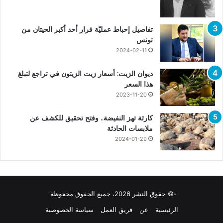
تفاصيل إحباط عمليّة فرار أحد أكبر الحيتان من
تونس
2024-02-11
ديوان الزيت: أسعار زيت الزيتون في تراجع لتبلغ
هذا السعر
2023-11-20
كارثة تهز النفيضة.. وفتح تحقيق للكشف عن
ملابسات الحادثة
2024-01-29
-© حقوق النشر 2026، جميع الحقوق محفوظة
الرئيسية
عن
فريق العمل
سياسة الخصوصية