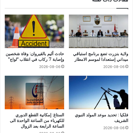
ولاية بنزرت تضع برنامج استباقي
حادث أليم بالقيروان: وفاة شخصين
ميداني إستعدادا لموسم الامطار
وإصابة 7 ركاب في انقلاب “لواج”
2026-08-06
2026-08-06
فلكيا : تحديد موعد المولد النبوي
الستاغ: إمكانية القطع الدوري
الشريف
للكهرباء من الساعة الواحدة الى
الساعة الرابعة بعد الزوال
2026-08-06