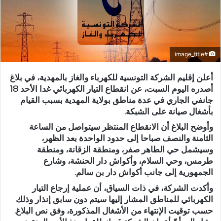
#image_title
أعلن إقليم الشركة التونسية للكهرباء والغاز بالمهدية، في بلاغ
أصدره اليوم السبت، عن انقطاع التيار الكهربائي غدا الأحد 18
جانفي الجاري في عدة مناطق بولاية المهدية بسبب القيام
بأشغال صيانة على الشبكة.
وأوضح البلاغ أن الانقطاع المنتظر سيتواصل من الساعة
الثامنة والنصف صباحا إلى حدود الواحدة بعد الظهر،
وسيشمل حي الطاهر صفر، ومنطقة الزقانة، ومنطقة
طرمس، وحي السلام، وأكواش دار الحنشة، وشارع
الجمهورية إلى جانب أكواش دار بن سالم.
وأكدت الشركة، في ذات السياق، أن عملية إرجاع التيار
الكهربائي للمناطق المشار إليها سيتم دون سابق إنذار وذلك
حسب توقيت الإنتهاء من الأشغال المذكورة، وفق نص البلاغ.