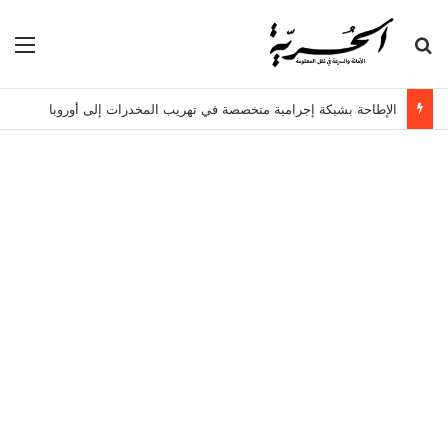
بحث عن
الق
الإطاحة بشبكة إجرامية متخصصة في تهريب المخدرات إلى أوروبا