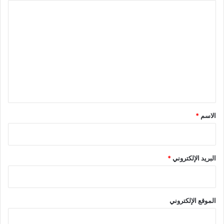
ا
ل
ت
ع
ل
ي
ق
*
الاسم
*
البريد الإلكتروني
*
الموقع الإلكتروني