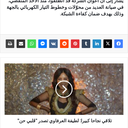
يشار إلى أنّ أعوان الشركة قد انطلقوا، منذ الأحد المنقضي،
في صيانة العديد من محوّلات وخطوط التيار الكهربائي بالجهة
وذلك بهدف ضمان كفاءة الشبكة.
تلاقي نجاحا كبيرا: لطيفة العرفاوي تصدر "ڨلبي حن"