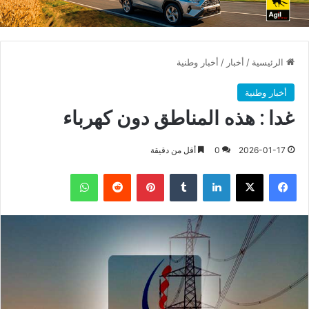
الرئيسية
/
أخبار
/
أخبار وطنية
أخبار وطنية
غدا : هذه المناطق دون كهرباء
2026-01-17
0
أقل من دقيقة
فيسبوك
X
لينكدإن
بينتيريست
واتساب