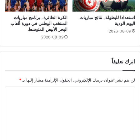
استعدادا للبطولة.. نتائج مباريات
الكرة الطائرة.. برنامج مباريات
اليوم الودية
المنتخب الوطني في دورة ألعاب
البحر الأبيض المتوسط
2026-08-09
2026-08-09
اترك تعليقاً
لن يتم نشر عنوان بريدك الإلكتروني.
الحقول الإلزامية مشار إليها بـ
*
ا
ل
ت
ع
ل
ي