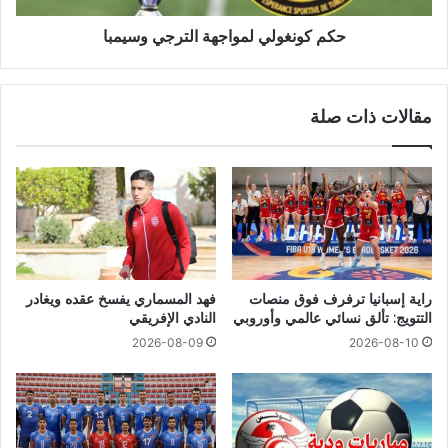
حكم كونغولي لمواجهة الترجي وسيمبا
مقالات ذات صلة
راية إسبانيا ترفرف فوق منصات
فهد المسماري يفسخ عقده ويغادر
التتويج: تألق نسائي عالمي وأوروبي
النادي الإفريقي
2026-08-09
2026-08-10