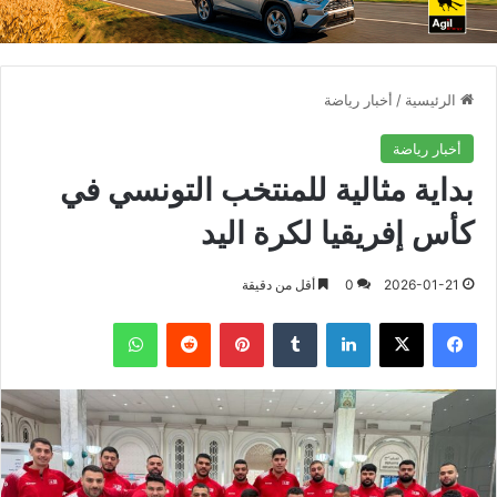
الرئيسية
/
أخبار رياضة
أخبار رياضة
بداية مثالية للمنتخب التونسي في
كأس إفريقيا لكرة اليد
2026-01-21
0
أقل من دقيقة
فيسبوك
X
لينكدإن
بينتيريست
واتساب