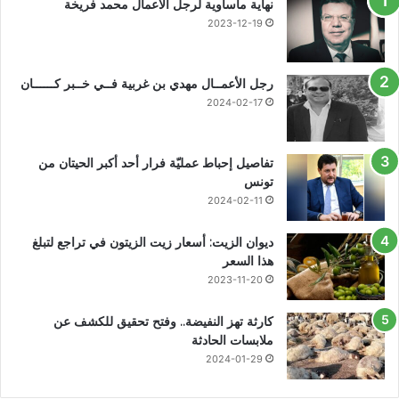
نهاية مأساوية لرجل الأعمال محمد فريخة
2023-12-19
رجل الأعمــال مهدي بن غربية فــي خــبر كــــــان
2024-02-17
تفاصيل إحباط عمليّة فرار أحد أكبر الحيتان من
تونس
2024-02-11
ديوان الزيت: أسعار زيت الزيتون في تراجع لتبلغ
هذا السعر
2023-11-20
كارثة تهز النفيضة.. وفتح تحقيق للكشف عن
ملابسات الحادثة
2024-01-29