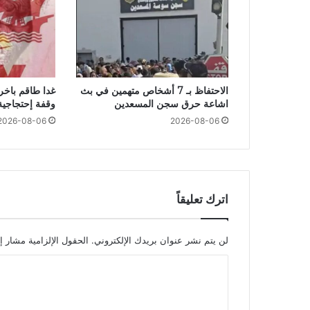
الاحتفاظ بـ 7 أشخاص متهمين في بث
غدا طاقم باخر
اشاعة حرق سجن المسعدين
وقفة إحتجاجية
2026-08-06
2026-08-06
اترك تعليقاً
لن يتم نشر عنوان بريدك الإلكتروني.
الحقول الإلزامية مشار إل
ا
ل
ت