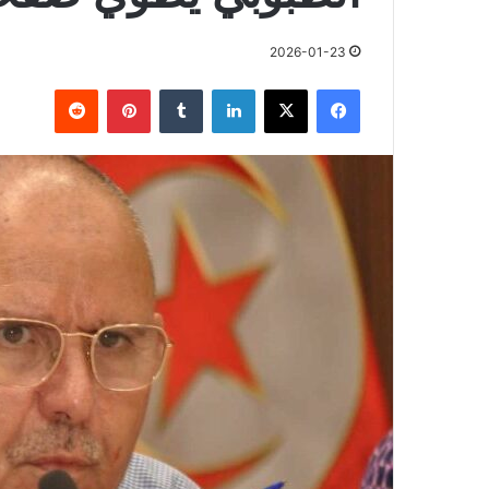
2026-01-23
فيسبوك
X
لينكدإن
بينتيريست