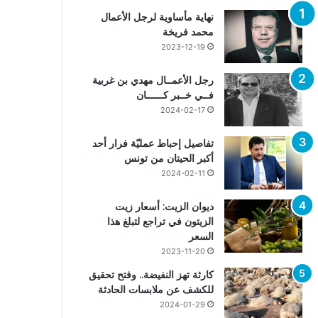
نهاية مأساوية لرجل الأعمال
محمد فريخة
2023-12-19
رجل الأعمــال مهدي بن غربية
فــي خــبر كــــــان
2024-02-17
تفاصيل إحباط عمليّة فرار أحد
أكبر الحيتان من تونس
2024-02-11
ديوان الزيت: أسعار زيت
الزيتون في تراجع لتبلغ هذا
السعر
2023-11-20
كارثة تهز النفيضة.. وفتح تحقيق
للكشف عن ملابسات الحادثة
2024-01-29