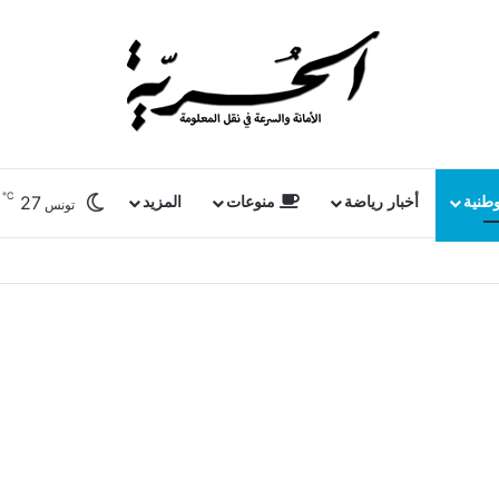
℃
27
وطنية
أخبار رياضة
منوعات
المزيد
تونس