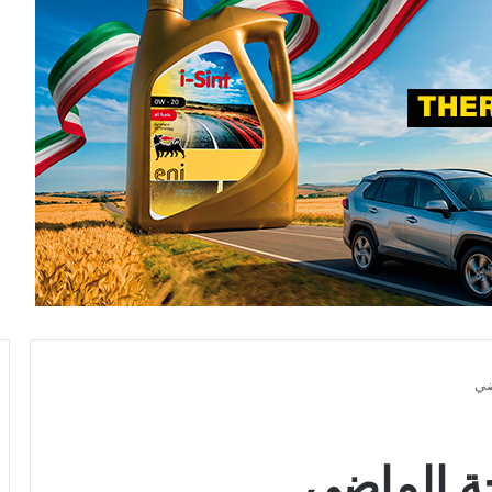
ضي
ة الماضي