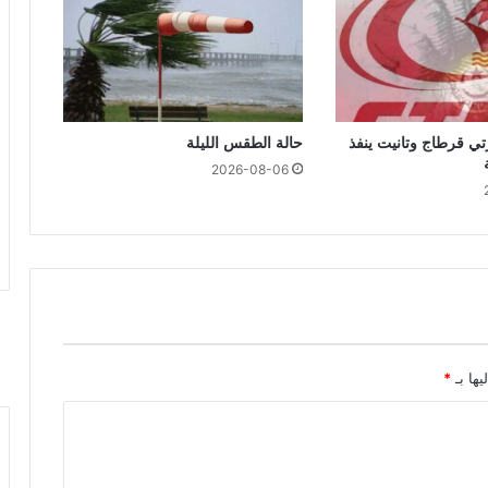
تي قرطاج وتانيت ينفذ
حالة الطقس الليلة
2026-08-06
يها بـ
*