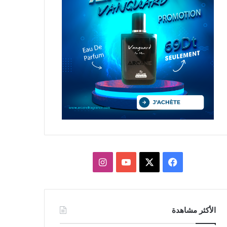
X
فيسبوك
يوتيوب
انستقرام
الأكثر مشاهدة