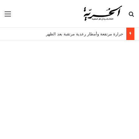
بحث عن
الق
حرارة مرتفعة وأمطار رعدية مرتقبة بعد الظهر