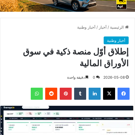
الرئيسية
/
أخبار
/
أخبار وطنية
أخبار وطنية
إطلاق أوّل منصة ذكية في سوق
الأوراق المالية
2026-05-08
0
دقيقة واحدة
فيسبوك
X
لينكدإن
بينتيريست
واتساب