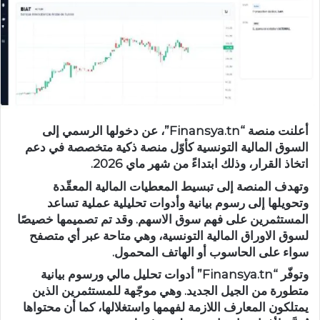
أعلنت منصة “Finansya.tn”، عن دخولها الرسمي إلى
السوق المالية التونسية كأوّل منصة ذكية متخصصة في دعم
اتخاذ القرار، وذلك ابتداءً من شهر ماي 2026.
وتهدف المنصة إلى تبسيط المعطيات المالية المعقّدة
وتحويلها إلى رسوم بيانية وأدوات تحليلية عملية تساعد
المستثمرين على فهم سوق الاسهم. وقد تم تصميمها خصيصًا
لسوق الاوراق المالية التونسية، وهي متاحة عبر أي متصفح
سواء على الحاسوب أو الهاتف المحمول.
وتوفّر “Finansya.tn” أدوات تحليل مالي ورسوم بيانية
متطورة من الجيل الجديد. وهي موجّهة للمستثمرين الذين
يمتلكون المعارف اللازمة لفهمها واستغلالها، كما أن محتواها