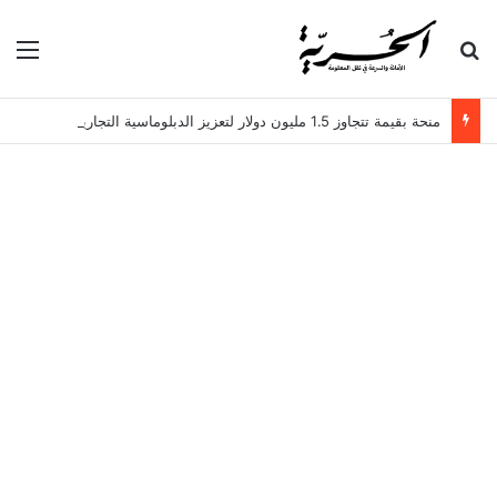
بحث عن
الق
منحة بقيمة تتجاوز 1.5 مليون دولار لتعزيز الدبلوماسية التجارية في تونس!