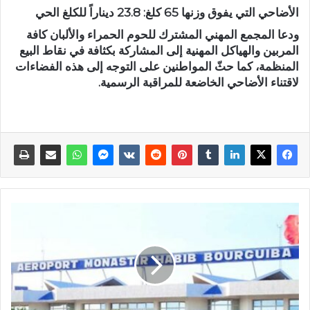
الأضاحي التي يفوق وزنها 65 كلغ: 23.8 ديناراً للكلغ الحي
ودعا المجمع المهني المشترك للحوم الحمراء والألبان كافة
المربين والهياكل المهنية إلى المشاركة بكثافة في نقاط البيع
المنظمة، كما حثّ المواطنين على التوجه إلى هذه الفضاءات
لاقتناء الأضاحي الخاضعة للمراقبة الرسمية.