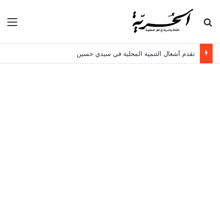
بحث عن
الق
تقدم أشغال التنمية المحلية في سيدي حسين