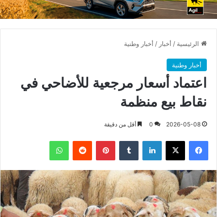
الرئيسية
/
أخبار
/
أخبار وطنية
أخبار وطنية
اعتماد أسعار مرجعية للأضاحي في
نقاط بيع منظمة
2026-05-08
0
أقل من دقيقة
فيسبوك
X
لينكدإن
بينتيريست
واتساب