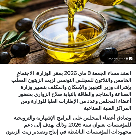
#image_title
انعقد مساء الجمعة 8 ماي 2026 بمقر الوزارة، الاجتماع
الخامس والثلاثون للمجلس التونسي لزيت الزيتون المعلّب
بإشراف وزير التجهيز والإسكان والمكلف بتسيير وزارة
الصناعة والمناجم والطاقة بالنيابة صلاح الزواري بحضور
أعضاء المجلس وعدد من الإطارات العليا للوزارة ومن
المراكز الفنية الصناعية
وصادق أعضاء المجلس على البرامج الإشهارية والترويجية
للمؤسسات بعنوان سنة 2026. وذلك بهدف إلى دعم
مجهودات المؤسسات الناشطة في إنتاج وتصدير زيت الزيتون