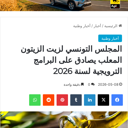
الرئيسية
/
أخبار
/
أخبار وطنية
أخبار وطنية
المجلس التونسي لزيت الزيتون
المعلب يصادق على البرامج
الترويجية لسنة 2026
2026-05-08
0
دقيقة واحدة
فيسبوك
X
لينكدإن
بينتيريست
واتساب