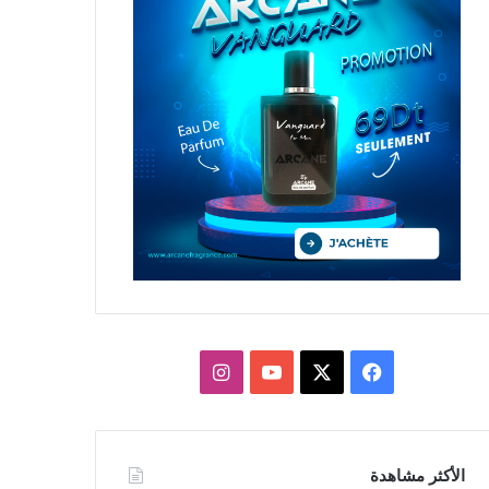
X
فيسبوك
يوتيوب
انستقرام
الأكثر مشاهدة