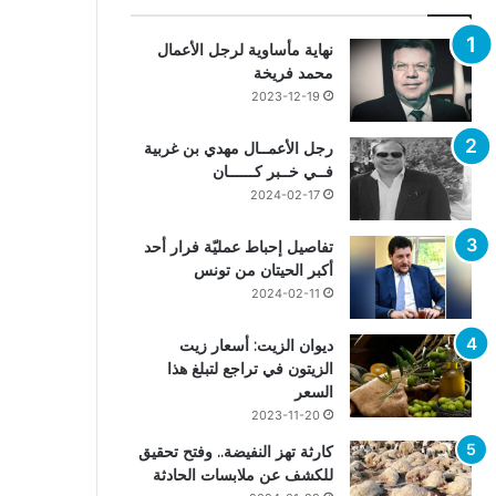
نهاية مأساوية لرجل الأعمال
محمد فريخة
2023-12-19
رجل الأعمــال مهدي بن غربية
فــي خــبر كــــــان
2024-02-17
تفاصيل إحباط عمليّة فرار أحد
أكبر الحيتان من تونس
2024-02-11
ديوان الزيت: أسعار زيت
الزيتون في تراجع لتبلغ هذا
السعر
2023-11-20
كارثة تهز النفيضة.. وفتح تحقيق
للكشف عن ملابسات الحادثة