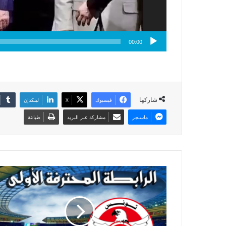
00:00
شاركها
فيسبوك
X
لينكدإن
ماسنجر
مشاركة عبر البريد
طباعة