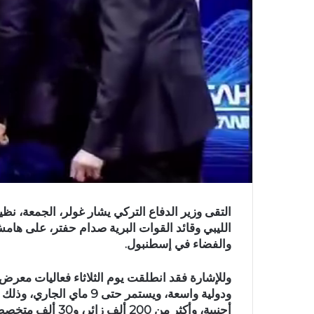
التقى وزير الدفاع التركي يشار غولر، الجمعة، نظي
والفضاء في إسطنبول.
أجنبية، وأكثر من 200 ألف زائر، و30 ألف متخصص بهذا القطاع.