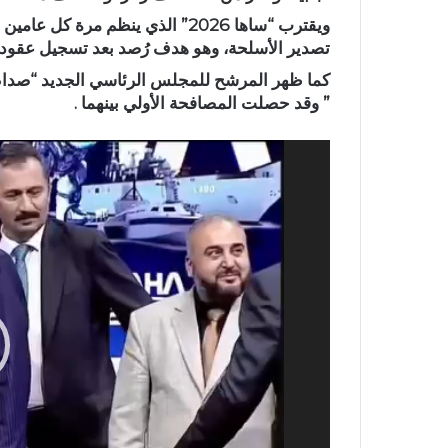
تصدير الأسلحة، وهو هدف رُصد بعد تسجيل عقود تصدير بقيمة 6.2 مليار دولار 
كما ظهر المرشح للمجلس الرئاسي الجديد “صدام
” وقد حصلت المصافحة الأولي بينهما .
مشغل
الفيديو