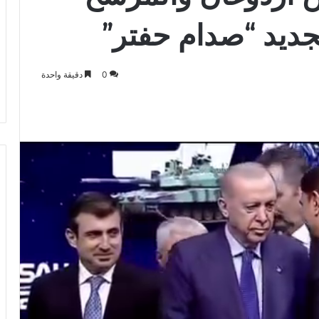
ديد “صدام حفتر”
0
دقيقة واحدة