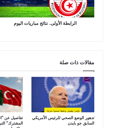
الرابطة الأولى.. نتائج مباريات اليوم
مقالات ذات صلة
تدهور الوضع الصحي للرئيس الأمريكي
تفاصيل عن “ات
السابق جو بايدن
المشترك” التي 