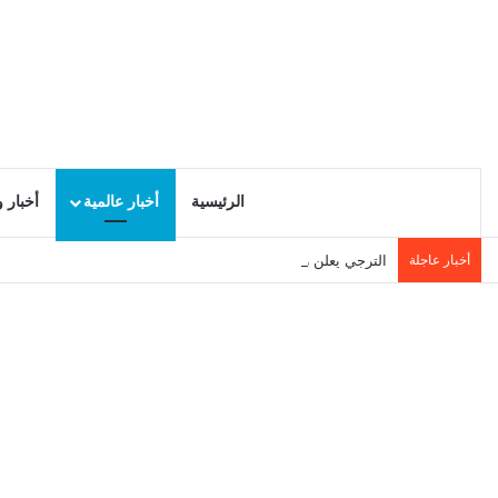
الرئيسية
أخبار عالمية
أخبار 
أخبار عاجلة
الترجي يعلن رسميا ضم البيروفي خيسوس كاستيو