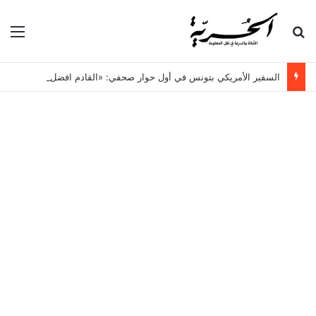
بحث عن
الق
السفير الأمريكي بتونس في أول حوار صحفي: «القادم افضل!»