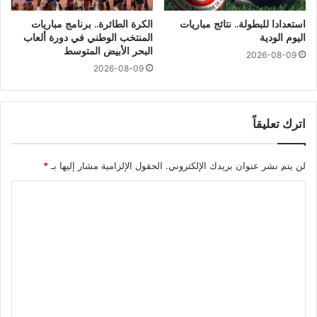
استعدادا للبطولة.. نتائج مباريات
الكرة الطائرة.. برنامج مباريات
اليوم الودية
المنتخب الوطني في دورة ألعاب
البحر الأبيض المتوسط
2026-08-09
2026-08-09
اترك تعليقاً
لن يتم نشر عنوان بريدك الإلكتروني.
الحقول الإلزامية مشار إليها بـ
*
ا
ل
ت
ع
ل
ي