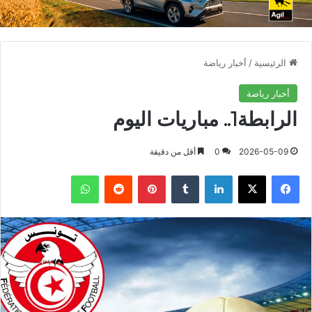
الرئيسية
/
أخبار رياضة
أخبار رياضة
الرابطة1.. مباريات اليوم
2026-05-09
0
أقل من دقيقة
فيسبوك
X
لينكدإن
بينتيريست
واتساب