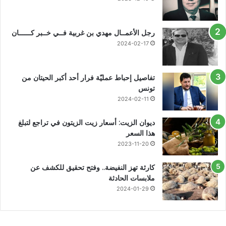
رجل الأعمــال مهدي بن غربية فــي خــبر كــــــان
2024-02-17
تفاصيل إحباط عمليّة فرار أحد أكبر الحيتان من
تونس
2024-02-11
ديوان الزيت: أسعار زيت الزيتون في تراجع لتبلغ
هذا السعر
2023-11-20
كارثة تهز النفيضة.. وفتح تحقيق للكشف عن
ملابسات الحادثة
2024-01-29