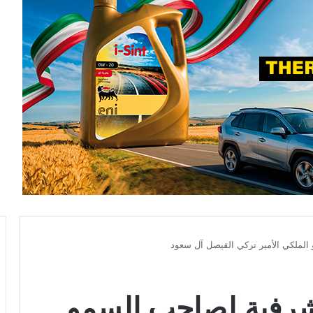
لملكي الأمير تركي الفيصل آل سعود
شرفية لصاحب السمو