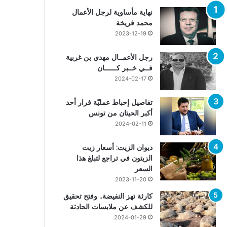
نهاية مأساوية لرجل الأعمال
محمد فريخة
2023-12-19
رجل الأعمــال مهدي بن غربية
فــي خــبر كــــــان
2024-02-17
تفاصيل إحباط عمليّة فرار أحد
أكبر الحيتان من تونس
2024-02-11
ديوان الزيت: أسعار زيت
الزيتون في تراجع لتبلغ هذا
السعر
2023-11-20
كارثة تهز النفيضة.. وفتح تحقيق
للكشف عن ملابسات الحادثة
2024-01-29