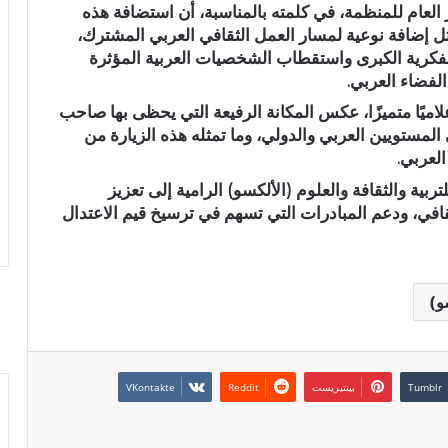
ر العام للمنظمة، في كلمته بالمناسبة، أن استضافة هذه
مثل إضافة نوعية لمسار العمل الثقافي العربي المشترك،
كرية الكبرى واستقطاب الشخصيات العربية المؤثرة
لفضاء العربي.
علاميًا متميزًا، عكس المكانة الرفيعة التي يحظى بها صاحب
لمستويين العربي والدولي، وما تمثله هذه الزيارة من
لعربي.
بية والثقافة والعلوم (الألكسو) الرامية إلى تعزيز
افي، ودعم المبادرات التي تسهم في ترسيخ قيم الاعتدال
و)
بينتيريست