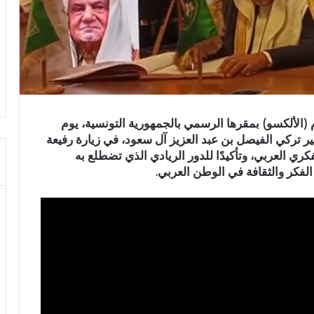
م (الألكسو) بمقرها الرسمي بالجمهورية التونسية، يوم
 الملكي الأمير تركي الفيصل بن عبد العزيز آل سعود، في زيارة رفيعة
كري العربي، وتأكيدًا للدور الريادي الذي تضطلع به
لفكر والثقافة في الوطن العربي.