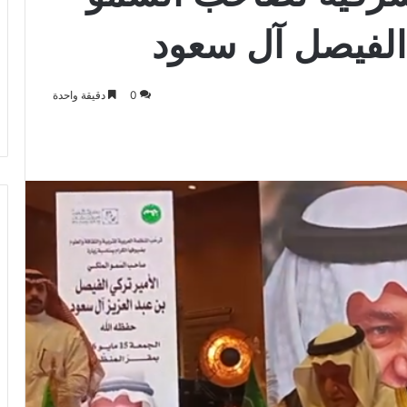
 الفيصل آل سعود
0
دقيقة واحدة