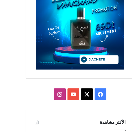
X
فيسبوك
يوتيوب
انستقرام
الأكثر مشاهدة