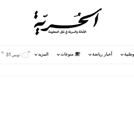
℃
31
وطنية
أخبار رياضة
منوعات
المزيد
تونس