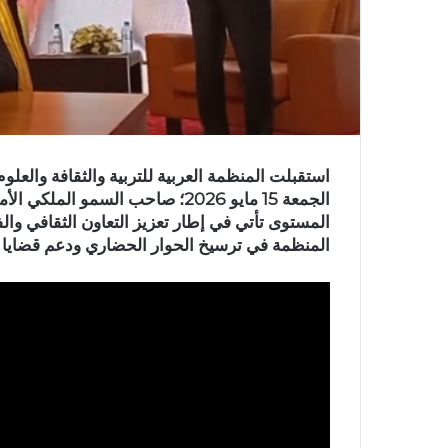
استقبلت المنظمة العربية للتربية والثقافة والعلو
الجمعة 15 مايو 2026؛ صاحب السمو
المستوى تأتي في إطار تعزيز التعاون الثقافي والف
المنظمة في ترسيخ الحوار الحضاري ودعم قضايا ا