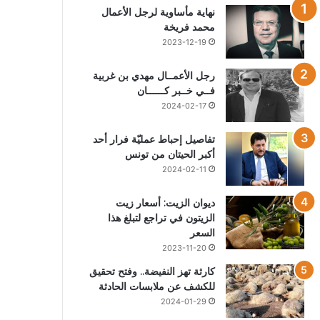
نهاية مأساوية لرجل الأعمال
محمد فريخة
2023-12-19
رجل الأعمــال مهدي بن غربية
فــي خــبر كــــــان
2024-02-17
تفاصيل إحباط عمليّة فرار أحد
أكبر الحيتان من تونس
2024-02-11
ديوان الزيت: أسعار زيت
الزيتون في تراجع لتبلغ هذا
السعر
2023-11-20
كارثة تهز النفيضة.. وفتح تحقيق
للكشف عن ملابسات الحادثة
2024-01-29