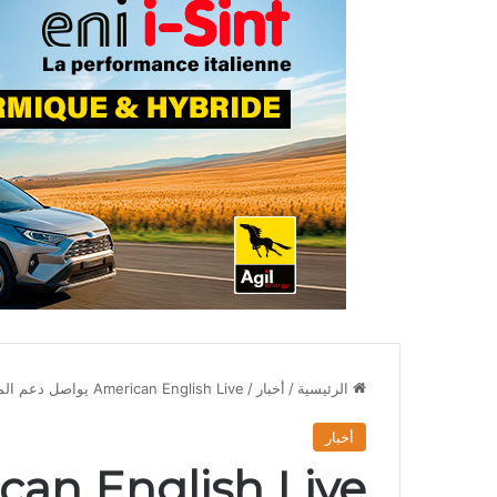
الرئيسية
/
أخبار
/
American English Live يواصل دعم المربين بندوة تفاعلية حول دمج الثقافة في تعليم الإنجليزية
أخبار