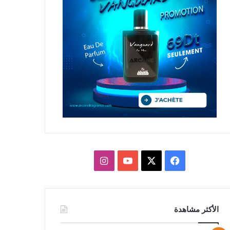
X
فيسبوك
يوتيوب
انستقرام
الأكثر مشاهدة