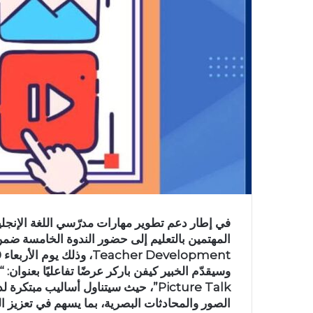
Teacher Development، وذلك يوم الأربعاء 20 ماي.
Picture Talk”، حيث سيتناول أساليب مب
الصور والمحادثات البصرية، بما يسهم في تعزيز ا