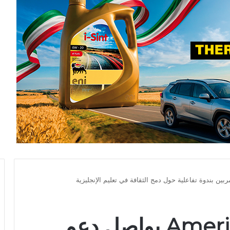
American English Live يواصل دعم