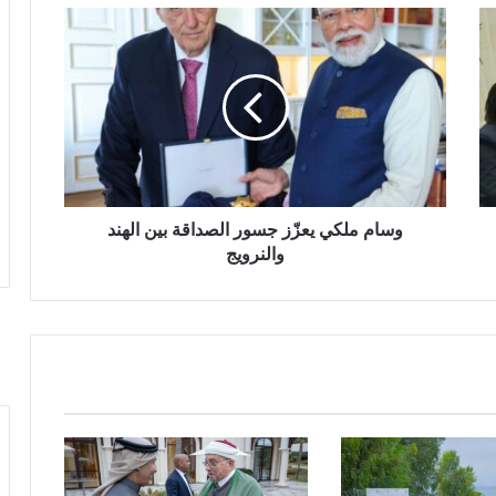
وسام ملكي يعزّز جسور الصداقة بين الهند
والنرويج