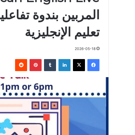
المربين بندوة تفاعل
تعليم الإنجليزية
2026-05-18
فيسبوك
X
لينكدإن
بينتيريست