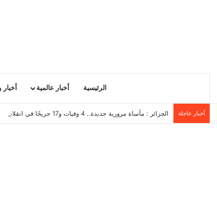
الرئيسية
أخبار عالمية
أخبار 
أخبار عاجلة
الجزائر : مأساة مرورية جديدة.. 4 وفيات و17 جريحًا في انقلاب حافلة لنقل العمال