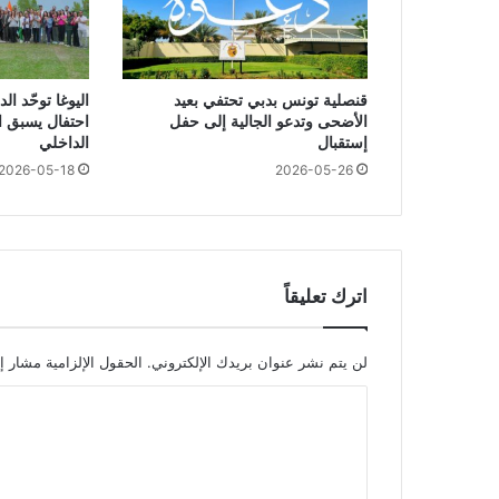
قنصلية تونس بدبي تحتفي بعيد
اليوغا توحّد ا
الأضحى وتدعو الجالية إلى حفل
احتفال يسبق ال
إستقبال
الداخلي
2026-05-18
2026-05-26
اترك تعليقاً
لن يتم نشر عنوان بريدك الإلكتروني.
الحقول الإلزامية مشار إل
ا
ل
ت