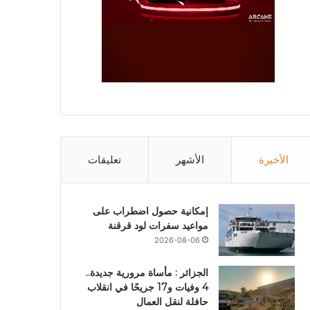
الأخيرة
الأشهر
تعليقات
إمكانية حصول اضطراب على
مواعيد سفرات لود قرقنة
2026-08-06
الجزائر : مأساة مرورية جديدة..
4 وفيات و17 جريحًا في انقلاب
حافلة لنقل العمال