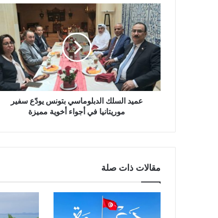
عميد السلك الدبلوماسي بتونس يودّع سفير
موريتانيا في أجواء أخوية مميزة
مقالات ذات صلة