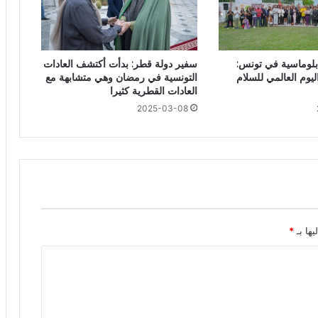
لدبلوماسية في تونس:
سفير دولة قطر: بدأت أكتشف العادات
يوم العالمي للسلام
التونسية في رمضان وهي متشابهة مع
العادات القطرية كثيرا
2025-03-08
يها بـ
*