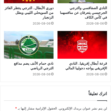
النادي الصفاقسي والترجي
دوري الأبطال.. الترجي ينتظر الفائز
الجرجيسي يتعرفان عن منافسهما
من السويحلي الليبي وبطل
في كأس الكاف
الزنجبار
2026-08-06
2026-08-06
قرعة أبطال إفريقيا.. النادي
نادي حمام الأنف يضم مدافع
الإفريقي يواجه دجوليبا المالي
الترجي الرياضي
2026-08-06
2026-08-06
اترك تعليقاً
لن يتم نشر عنوان بريدك الإلكتروني.
الحقول الإلزامية مشار إليها بـ
*