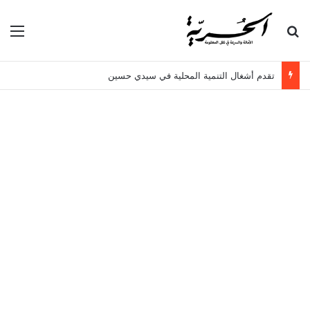
بحث عن
الق
تقدم أشغال التنمية المحلية في سيدي حسين