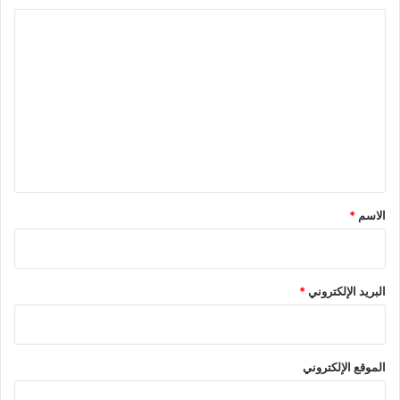
ا
ل
ت
ع
ل
ي
ق
*
الاسم
*
البريد الإلكتروني
*
الموقع الإلكتروني