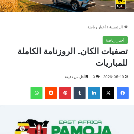
الرئيسية
/
أخبار رياضة
أخبار رياضة
تصفيات الكان.. الروزنامة الكاملة
للمباريات
2026-05-19
0
أقل من دقيقة
فيسبوك
X
لينكدإن
بينتيريست
واتساب