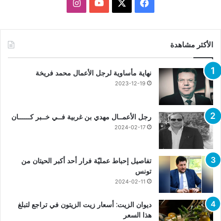
X
فيسبوك
يوتيوب
انستقرام
الأكثر مشاهدة
نهاية مأساوية لرجل الأعمال محمد فريخة
2023-12-19
رجل الأعمــال مهدي بن غربية فــي خــبر كــــــان
2024-02-17
تفاصيل إحباط عمليّة فرار أحد أكبر الحيتان من
تونس
2024-02-11
ديوان الزيت: أسعار زيت الزيتون في تراجع لتبلغ
هذا السعر