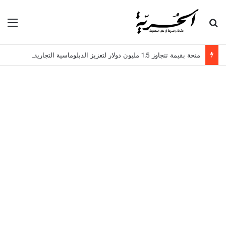
بحث عن
الق
منحة بقيمة تتجاوز 1.5 مليون دولار لتعزيز الدبلوماسية التجارية في تونس!