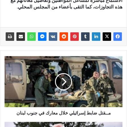
الاستماع مباشرة لمشاغل المواطنين وتفاصيل معاناتهم مع
هذه التجاوزات، كما التقى بأعضاء من المجلس المحلي.
مــقتل ضابط إسرائيلي خلال معارك في جنوب لبنان