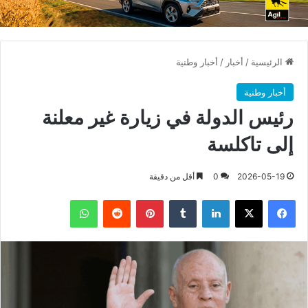
الرئيسية
/
أخبار
/
أخبار وطنية
أخبار وطنية
رئيس الدولة في زيارة غير معلنة
إلى تاكلسة
2026-05-19
0
أقل من دقيقة
فيسبوك
X
لينكدإن
بينتيريست
واتساب