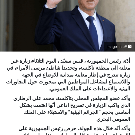
#image_title
أدّى رئيس الجمهورية ، قيس سعيّد ، اليوم الثلاثاء،زيارة غير
معلنة الى منطقة تاكلسة، وتحديدا شاطئ مرسى الأمراء، في
زيارة تندرج في إطار معاينة ميدانية للاوضاع في الجهة
واللاستماع لمشاغل المواطنين التي تمحورت حول التجاوزات
البيئية والاعتداءات على الملك العمومي.
وأكد عضو المجلس المحلي بتاكلسة، محمد علي الرطازي
الذي واكب الزيارة في تصريح اذاعي أنّها اهتمت بشكل
أساسي بحجم “الجرائم البيئية” والاستيلاء على الملك
العمومي البحري.
وأكد أنّه خلال هذه الجولة، حرص رئيس الجمهورية على