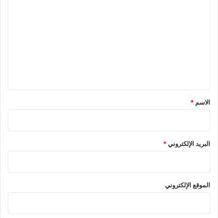
ل
ت
ع
ل
ي
ق
*
الاسم
*
البريد الإلكتروني
*
الموقع الإلكتروني