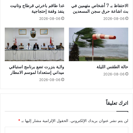
الاحتفاظ بـ 7 أشخاص متهمين في
غدا طاقم باخرتي قرطاج وتانيت
بث اشاعة حرق سجن المسعدين
ينفذ وقفة إحتجاجية
2026-08-06
2026-08-06
حالة الطقس الليلة
ولاية بنزرت تضع برنامج استباقي
ميداني إستعدادا لموسم الامطار
2026-08-06
2026-08-06
اترك تعليقاً
لن يتم نشر عنوان بريدك الإلكتروني.
الحقول الإلزامية مشار إليها بـ
*
ا