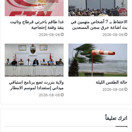
الاحتفاظ بـ 7 أشخاص متهمين في
غدا طاقم باخرتي قرطاج وتانيت
بث اشاعة حرق سجن المسعدين
ينفذ وقفة إحتجاجية
2026-08-06
2026-08-06
حالة الطقس الليلة
ولاية بنزرت تضع برنامج استباقي
ميداني إستعدادا لموسم الامطار
2026-08-06
2026-08-06
اترك تعليقاً