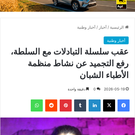
الرئيسية
/
أخبار
/
أخبار وطنية
أخبار وطنية
عقب سلسلة التبادلات مع السلطة،
رفع التجميد عن نشاط منظمة
الأطباء الشبان
2026-05-19
0
دقيقة واحدة
فيسبوك
X
لينكدإن
بينتيريست
واتساب