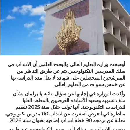
أوضحت وزارة التعليم العالي والبحث العلمي أن الانتداب في
سلك المدرسين التكنولوجيين يتم عن طريق التناظر بين
المترشحين المتحصلين على شهادة لا تقل مدة الدراسة بها
عن خمس سنوات من التعليم العالي.
وأكدت الوزارة في إجابتها عن سؤال لنائبة بالبرلمان بشأن
ملف تسوية وضعية الأساتذة العرضيين بالمعاهد العليا
للدراسات التكنولوجية، أنها تولت خلال سنة 2025 تنظيم
مناظرة في الغرض أسفرت عن انتداب 110 مدرس تكنولوجي،
معلنة عن برمجة 90 خطة انتداب إضافية بعنوان سنة 2026.
ويستند الانتداب في سلك المدرسين التكنولوجيين عن طريق