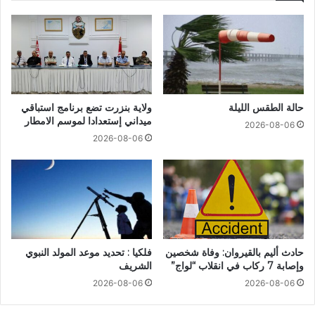
حالة الطقس الليلة
ولاية بنزرت تضع برنامج استباقي
ميداني إستعدادا لموسم الامطار
2026-08-06
2026-08-06
حادث أليم بالقيروان: وفاة شخصين
فلكيا : تحديد موعد المولد النبوي
وإصابة 7 ركاب في انقلاب “لواج”
الشريف
2026-08-06
2026-08-06