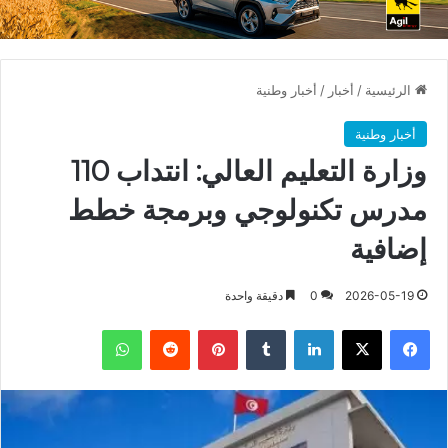
الرئيسية
/
أخبار
/
أخبار وطنية
أخبار وطنية
وزارة التعليم العالي: انتداب 110
مدرس تكنولوجي وبرمجة خطط
إضافية
2026-05-19
0
دقيقة واحدة
فيسبوك
X
لينكدإن
بينتيريست
واتساب