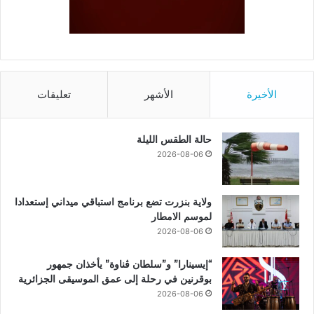
الأخيرة
الأشهر
تعليقات
حالة الطقس الليلة
2026-08-06
ولاية بنزرت تضع برنامج استباقي ميداني إستعدادا
لموسم الامطار
2026-08-06
“إيسينارا” و”سلطان ڤناوة” يأخذان جمهور
بوقرنين في رحلة إلى عمق الموسيقى الجزائرية
2026-08-06