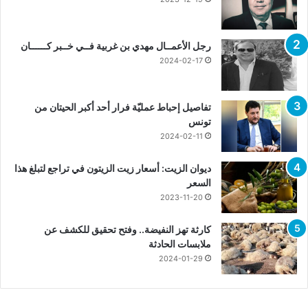
رجل الأعمــال مهدي بن غربية فــي خــبر كــــــان
2024-02-17
تفاصيل إحباط عمليّة فرار أحد أكبر الحيتان من
تونس
2024-02-11
ديوان الزيت: أسعار زيت الزيتون في تراجع لتبلغ هذا
السعر
2023-11-20
كارثة تهز النفيضة.. وفتح تحقيق للكشف عن
ملابسات الحادثة
2024-01-29