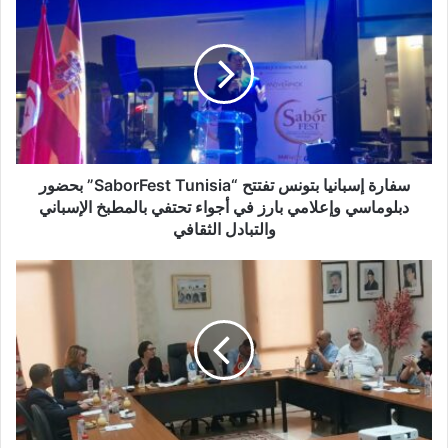
سفارة إسبانيا بتونس تفتتح “SaborFest Tunisia” بحضور
دبلوماسي وإعلامي بارز في أجواء تحتفي بالمطبخ الإسباني
والتبادل الثقافي