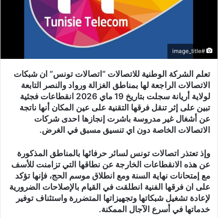
#image_title
تعلم الشركة الوطنية للاتصالات “اتصالات تونس” ان شبكات
الاتصالات الراجعة لها بمناطق الغزالة ورواد والنصر التابعة
لولاية أريانة سجلت بتاريخ 19 ماي 2026 انقطاعات فجئية
تبين على إثر تنقل فرقها التقنية على عين المكان أنها ناتجة
عن أشغال غير مدروسة باشرت إنجازها احدى شركات
الاتصالات الخاصة دون اي تنسيق مسبق في الغرض
.
وإذ تعتذر اتصالات تونس لسائر حرفائها بالمناطق المذكورة
عن هذه الانقطاعات الخارجة عن نطاقها التي تزامنت للأسف
مع إمتحانات نهاية السنة ومع انطلاق موسم الحج، فإنها تؤكد
على ان فرقها الفنية انطلقت في القيام بالإصلاحات الضرورية
لإعادة تشغيل شبكاتها وتجهيزاتها المتضررة واستئناف توفير
خدماتها في أسرع الآجال الممكنة
.