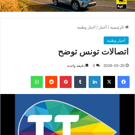
الرئيسية
/
أخبار
/
أخبار وطنية
أخبار وطنية
اتصالات تونس توضح
2026-05-20
0
دقيقة واحدة
فيسبوك
X
لينكدإن
بينتيريست
واتساب