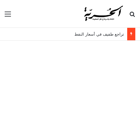
بحث عن
الق
تراجع طفيف في أسعار النفط