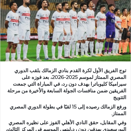
توج الفريق الأول لكرة القدم بنادي الزمالك بلقب الدوري
المصري الممتاز لموسم 2025-2026، بعد فوزه على
سيراميكا كليوباترا بهدف دون رد، في المباراة التي جمعت
الفريقين ضمن منافسات الجولة السابعة والأخيرة من مرحلة
التتويج
ورفع الزمالك رصيده إلى 15 لقبًا في بطولة الدوري المصري
الممتاز.
وفي المقابل، حقق النادي الأهلي الفوز على نظيره المصري
البورسعيدي بهدفين دون رد،لينهي الموسم في المركز الثالث،