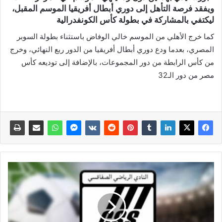
ويفقد فرصة التأهل إلى دوري أبطال أفريقيا الموسم المقبل،
ليكتفي بالمشاركة في بطولة كأس الكونفدرالية
كما خرج الأهلي من الموسم خالي الوفاض باستثناء بطولة السوبر
المصري، بعدما ودع دوري أبطال أفريقيا من الدور ربع النهائي، وخرج
من كأس الرابطة من دور المجموعات، بالإضافة إلى توديعه كأس
مصر من دور الـ32