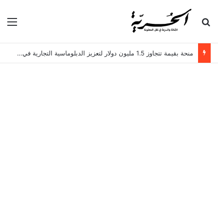
بحث عن
الق
منحة بقيمة تتجاوز 1.5 مليون دولار لتعزيز الدبلوماسية التجارية في تونس!