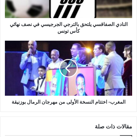
النادي الصفاقسي يلتحق بالترجي الجرجيسي في نصف نهائي
كأس تونس
المغرب- اختتام النسخة الأولى من مهرجان الرمال بوزنيقة
مقالات ذات صلة