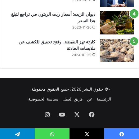
ديوان الزيت: أسعار زيت الزيتون في تراجع لتبلغ
هذا السعر
2023-11-20
كارثة تهز النفيضة.. وفتح تحقيق للكشف عن
ملابسات الحادثة
2024-01-29
-© حقوق النشر 2026، جميع الحقوق محفوظة
الرئيسية
عن
فريق العمل
سياسة الخصوصية
فيسبوك
X
يوتيوب
انستقرام