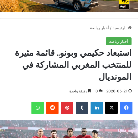
الرئيسية
/
أخبار رياضة
أخبار رياضة
استبعاد حكيمي وبونو.. قائمة مثيرة
للمنتخب المغربي المشاركة في
المونديال
2026-05-21
0
دقيقة واحدة
فيسبوك
X
لينكدإن
بينتيريست
واتساب