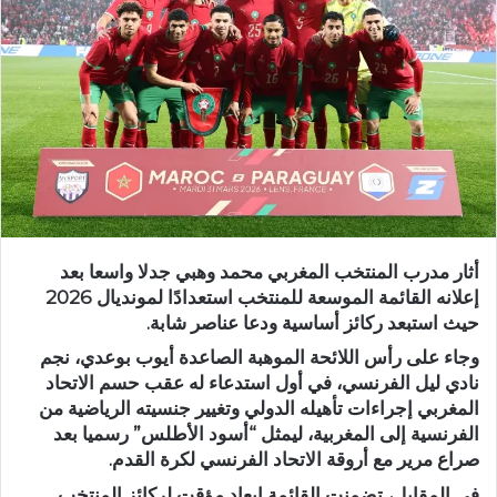
أثار مدرب المنتخب المغربي محمد وهبي جدلا واسعا بعد
إعلانه القائمة الموسعة للمنتخب استعدادًا لمونديال 2026
حيث استبعد ركائز أساسية ودعا عناصر شابة.
وجاء على رأس اللائحة الموهبة الصاعدة أيوب بوعدي، نجم
نادي ليل الفرنسي، في أول استدعاء له عقب حسم الاتحاد
المغربي إجراءات تأهيله الدولي وتغيير جنسيته الرياضية من
الفرنسية إلى المغربية، ليمثل “أسود الأطلس” رسميا بعد
صراع مرير مع أروقة الاتحاد الفرنسي لكرة القدم.
في المقابل، تضمنت القائمة إبعاد مؤقت لركائز المنتخب