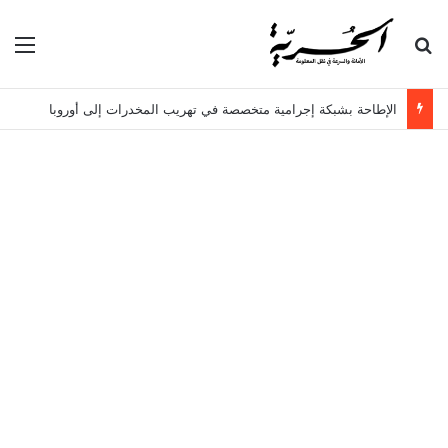
بحث عن
الق
الإطاحة بشبكة إجرامية متخصصة في تهريب المخدرات إلى أوروبا