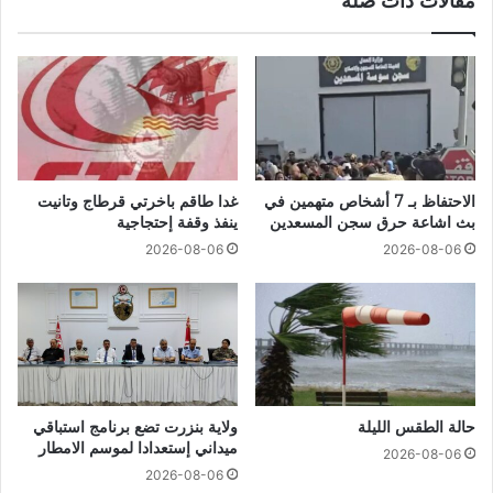
مقالات ذات صلة
الاحتفاظ بـ 7 أشخاص متهمين في
غدا طاقم باخرتي قرطاج وتانيت
بث اشاعة حرق سجن المسعدين
ينفذ وقفة إحتجاجية
2026-08-06
2026-08-06
حالة الطقس الليلة
ولاية بنزرت تضع برنامج استباقي
ميداني إستعدادا لموسم الامطار
2026-08-06
2026-08-06