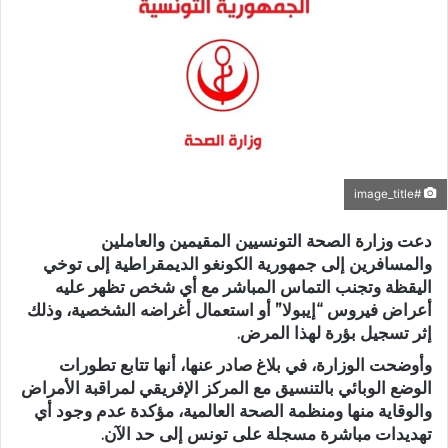
#image_title
دعت وزارة الصحة التونسيين المقيمين والعاملين
والمسافرين إلى جمهورية الكونغو الديمقراطية إلى توخي
اليقظة وتجنب التماس المباشر مع أي شخص تظهر عليه
أعراض فيروس “إيبولا” أو استعمال أغراضه الشخصية، وذلك
إثر تسجيل بؤرة لهذا المرض.
وأوضحت الوزارة، في بلاغ صادر عنها، أنها تتابع تطورات
الوضع الوبائي بالتنسيق مع المركز الإفريقي لمراقبة الأمراض
والوقاية منها ومنظمة الصحة العالمية، مؤكدة عدم وجود أي
تهديدات مباشرة مسجلة على تونس إلى حد الآن.