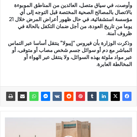
وأوصت، في سياق متصل، العائدين من المناطق الموبوءة
بالاتصال بالمصالح الصحية المختصة قبل التوجه إلى أي
مؤسسة استشفائية، في حال ظهور أعراض المرض خلال 21
يوما من تاريخ العودة، من أجل ضمان التكفل بالحالة في
ظروف آمنة.
وذكرت الوزارة بأن فيروس “إيبولا” ينتقل أساسا عبر التماس
المباشر مع دم أو سوائل جسم شخص مصاب أو متوفى، أو
عبر مواد ملوثة بهذه السوائل، ولا ينتقل عبر الهواء أو
المخالطة العابرة.