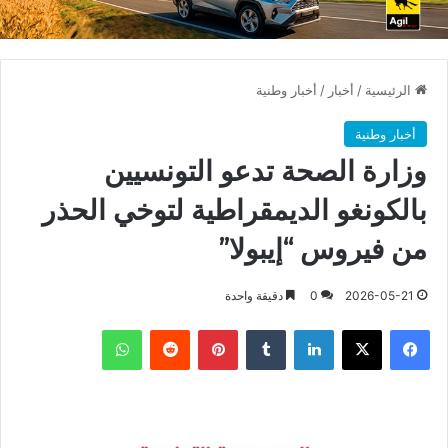
الرئيسية
/
أخبار
/
أخبار وطنية
أخبار وطنية
وزارة الصحة تدعو التونسيين
بالكونغو الديمقراطية لتوخي الحذر
من فيروس “إيبولا”
2026-05-21
0
دقيقة واحدة
فيسبوك
X
لينكدإن
بينتيريست
واتساب