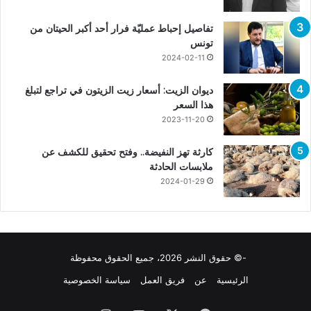
تفاصيل إحباط عمليّة فرار أحد أكبر الحيتان من
تونس
2024-02-11
ديوان الزيت: أسعار زيت الزيتون في تراجع لتبلغ
هذا السعر
2023-11-20
كارثة تهز النفيضة.. وفتح تحقيق للكشف عن
ملابسات الحادثة
2024-01-29
-© حقوق النشر 2026، جميع الحقوق محفوظة
الرئيسية
عن
فريق العمل
سياسة الخصوصية