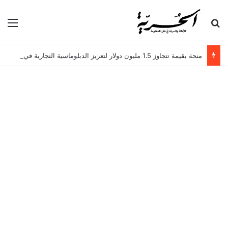
بحث عن
الق
منحة بقيمة تتجاوز 1.5 مليون دولار لتعزيز الدبلوماسية التجارية في تونس!