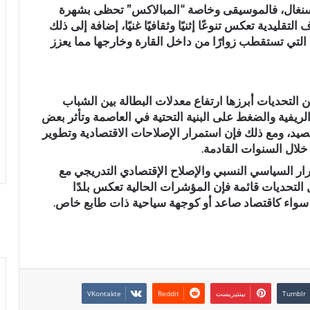
ي السنغال، فالموسيقى وخاصة “المبالاكس” تحظى بشهرة
تقليدية تعكس تنوعًا إثنيًا وثقافيًا غنيًا، إضافة إلى ذلك
ية التي تستقطب زوارًا من داخل القارة وخارجها مما يعزز
 التحديات أبرزها ارتفاع معدلات البطالة بين الشباب
يفية والضغط على البنية التحتية في العاصمة وتأثر بعض
صيد، ومع ذلك فإن استمرار الإصلاحات الاقتصادية وتطوير
ال السنوات القادمة.
ار السياسي النسبي والإصلاح الإقتصادي التدريجي مع
 التحديات قائمة فإن المؤشرات الحالية تعكس بلدًا
ا سواء كاقتصاد صاعد أو كوجهة سياحية ذات طابع خاص.
بينتيريست