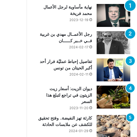
نهاية مأساوية لرجل الأعمال
محمد فريخة
2023-12-19
رجل الأعمــال مهدي بن غربية
فــي خــبر كــــــان
2024-02-17
تفاصيل إحباط عمليّة فرار أحد
أكبر الحيتان من تونس
2024-02-11
ديوان الزيت: أسعار زيت
الزيتون في تراجع لتبلغ هذا
السعر
2023-11-20
كارثة تهز النفيضة.. وفتح تحقيق
للكشف عن ملابسات الحادثة
2024-01-29