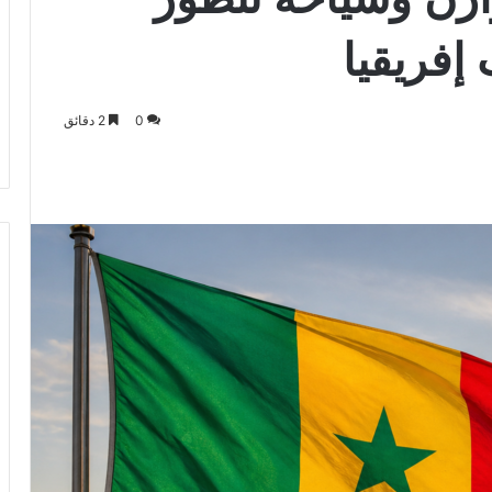
إفريقيا
0
2 دقائق