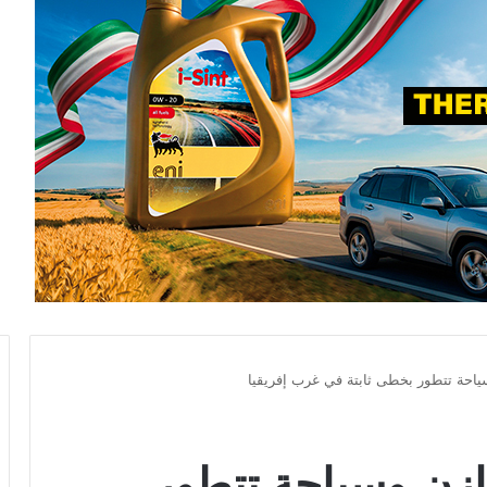
ياحة تتطور بخطى ثابتة في غرب إفريقيا
ازن وسياحة تتطور