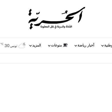
℃
30
وطنية
أخبار رياضة
منوعات
المزيد
تونس