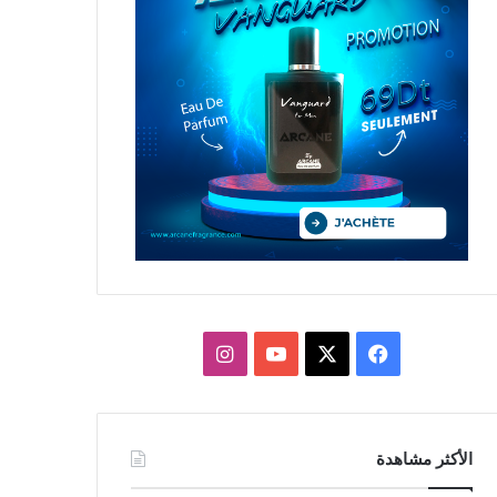
X
فيسبوك
يوتيوب
انستقرام
الأكثر مشاهدة