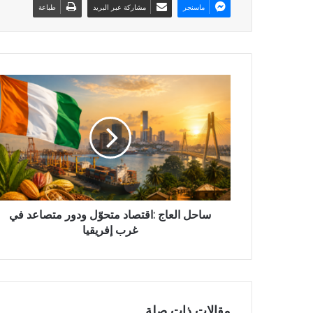
ماسنجر
مشاركة عبر البريد
طباعة
ساحل العاج :اقتصاد متحوّل ودور متصاعد في
غرب إفريقيا
مقالات ذات صلة