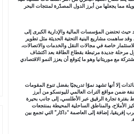
ويلة مما يجعلها من أبرز الدول المصدّرة لمنتجات البحر
لاد حيث تحتضن المؤسسات المالية والإدارية الكبرى إلى
 وقد ساهمت مشاريع البنية التحتية الحديثة مثل تطوير
للاستثمار خاصة في مجالات النقل والخدمات والاتصالات،
ول مرحلة جديدة مرتبطة بقطاع الطاقة بعد اكتشاف
كة مع موريتانيا وهو ما يُتوقع أن يعزز النمو الاقتصادي
ات إلا أنها تشهد نموًا تدريجيًا بفضل تنوع المقومات
صنفة ضمن مواقع التراث العالمي لليونسكو من أبرز
ط بفترة تجارة الرقيق عبر الأطلسي، إلى جانب بحيرة
ركيز الأملاح، والمناطق الساحلية المحيطة بمنتجعات
 إفريقيا، إضافة إلى العاصمة “داكار” التي تجمع بين
.