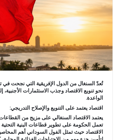
تُعدّ السنغال من الدول الإفريقية التي نجحت في 
نحو تنويع الاقتصاد وجذب الاستثمارات الأجنبية،
الواعدة.
اقتصاد يعتمد على التنويع والإصلاح التدريجي:
يعتمد الاقتصاد السنغالي على مزيج من القطاعات ا
تعمل الحكومة على تطوير قطاعات البنية التحتية و
الاقتصاد حيث تمثل الفول السوداني أهم المحاصيل
لتأمين جزء مهم من الاحتياجات الغذائية المحلية، ك