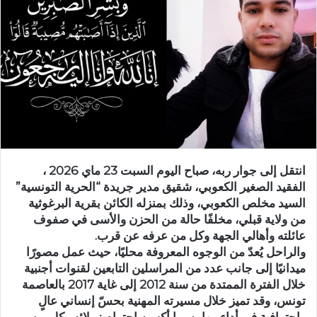
انتقل إلى جوار ربه، صباح اليوم السبت 23 ماي 2026 ،
الفقيد الصغير الكعوبي، شقيق مدير جريدة “الحرية التونسية”
السيد مخلص الكعوبي، وذلك بمنزله الكائن بقرية البرغوثية
من ولاية قبلي، مخلفًا حالة من الحزن والأسى في صفوف
عائلته وأهالي الجهة وكل من عرفه عن قرب.
والراحل يُعدّ من الوجوه المعروفة محليًا، حيث عمل مصورًا
ميدانيًا إلى جانب عدد من المراسلين التابعين لقنوات أجنبية
خلال الفترة الممتدة من سنة 2012 إلى غاية 2017 بالعاصمة
تونس، وقد تميز خلال مسيرته المهنية بحسّ إنساني عالٍ