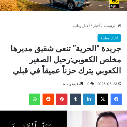
الرئيسية
/
أخبار
/
أخبار وطنية
أخبار وطنية
جريدة “الحرية” تنعى شقيق مديرها
مخلص الكعوبي:رحيل الصغير
الكعوبي يترك حزناً عميقاً في قبلي
2026-05-23
0
دقيقة واحدة
فيسبوك
X
لينكدإن
بينتيريست
واتساب