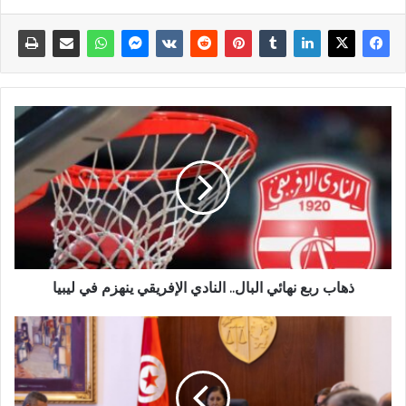
ذهاب ربع نهائي البال.. النادي الإفريقي ينهزم في ليبيا