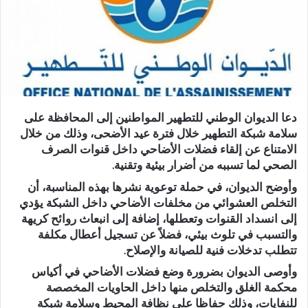
دعا الديوان الوطني للتطهير المواطنين إلى المحافظة على
سلامة شبكة التطهير خلال فترة عيد الأضحى، وذلك من خلال
الامتناع عن إلقاء فضلات الأضاحي داخل قنوات الصرف
الصحي لما تسببه من أضرار بيئية وتقنية.
وأوضح الديوان، في حملة توعوية نشرها بهذه المناسبة، أن
التخلص العشوائي من مخلفات الأضاحي داخل الشبكة يؤدي
إلى انسداد القنوات وتعطلها، إضافة إلى انبعاث روائح كريهة
والتسبب في تلوث بيئي، فضلاً عن تسجيل أعطال مكلفة
تتطلب تدخلات فنية للصيانة والإصلاح.
وأوصى الديوان بضرورة وضع فضلات الأضاحي في أكياس
محكمة الغلق والتخلص منها داخل الحاويات المخصصة
للنفايات، وذلك حفاظا على نظافة المحيط وسلامة شبكة