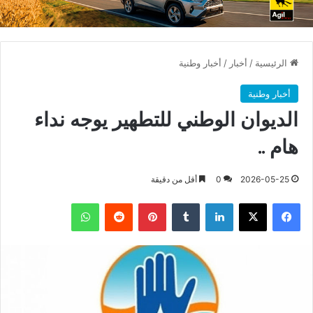
الرئيسية
/
أخبار
/
أخبار وطنية
أخبار وطنية
الديوان الوطني للتطهير يوجه نداء
هام ..
2026-05-25
0
أقل من دقيقة
فيسبوك
X
لينكدإن
بينتيريست
واتساب