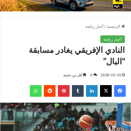
الرئيسية
/
أخبار رياضة
أخبار رياضة
النادي الإفريقي يغادر مسابقة
“البال”
2026-05-25
0
أقل من دقيقة
فيسبوك
X
لينكدإن
بينتيريست
واتساب