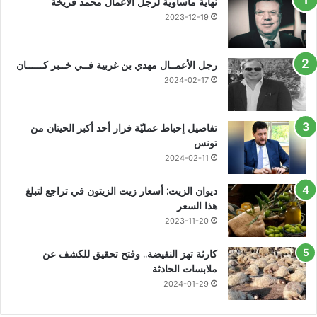
نهاية مأساوية لرجل الأعمال محمد فريخة
2023-12-19
رجل الأعمــال مهدي بن غربية فــي خــبر كــــــان
2024-02-17
تفاصيل إحباط عمليّة فرار أحد أكبر الحيتان من
تونس
2024-02-11
ديوان الزيت: أسعار زيت الزيتون في تراجع لتبلغ
هذا السعر
2023-11-20
كارثة تهز النفيضة.. وفتح تحقيق للكشف عن
ملابسات الحادثة
2024-01-29