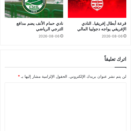
قرعة أبطال إفريقيا.. النادي
نادي حمام الأنف يضم مدافع
الإفريقي يواجه دجوليبا المالي
الترجي الرياضي
2026-08-06
2026-08-06
اترك تعليقاً
لن يتم نشر عنوان بريدك الإلكتروني.
الحقول الإلزامية مشار إليها بـ
*
ا
ل
ت
ع
ل
ي