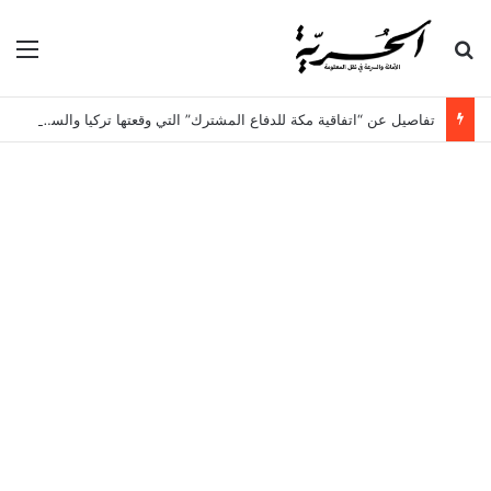
بحث عن
الق
تفاصيل عن “اتفاقية مكة للدفاع المشترك” التي وقعتها تركيا والسعودية وباكستان