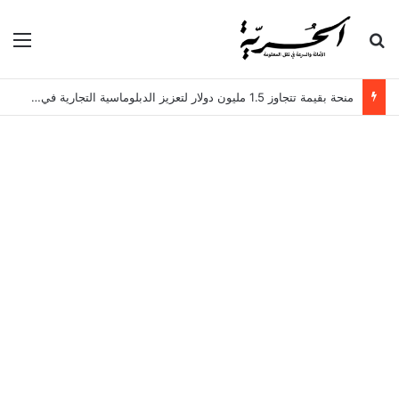
بحث عن
الق
منحة بقيمة تتجاوز 1.5 مليون دولار لتعزيز الدبلوماسية التجارية في تونس!