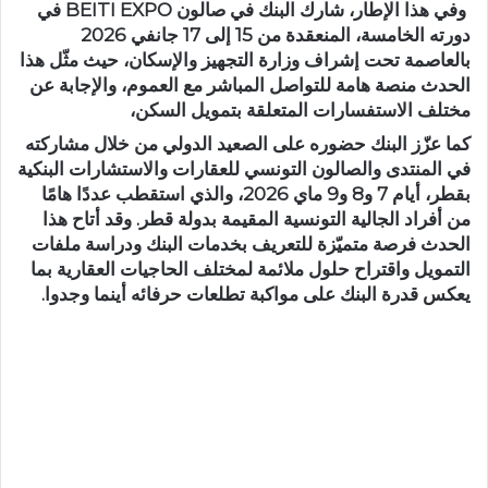
وفي هذا الإطار، شارك البنك في صالون BEITI EXPO في
دورته الخامسة، المنعقدة من 15 إلى 17 جانفي 2026
بالعاصمة تحت إشراف وزارة التجهيز والإسكان، حيث مثّل هذا
الحدث منصة هامة للتواصل المباشر مع العموم، والإجابة عن
مختلف الاستفسارات المتعلقة بتمويل السكن،
كما عزّز البنك حضوره على الصعيد الدولي من خلال مشاركته
في المنتدى والصالون التونسي للعقارات والاستشارات البنكية
بقطر، أيام 7 و8 و9 ماي 2026، والذي استقطب عددًا هامًا
من أفراد الجالية التونسية المقيمة بدولة قطر. وقد أتاح هذا
الحدث فرصة متميّزة للتعريف بخدمات البنك ودراسة ملفات
التمويل واقتراح حلول ملائمة لمختلف الحاجيات العقارية بما
يعكس قدرة البنك على مواكبة تطلعات حرفائه أينما وجدوا.