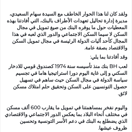
ولقد كان لنا هذا الحوار الخاطف مع السيدة سهام السعيدي،
مديرة إدارة تحاليل تعهدات الأطراف بالبنك، التي أفادتنا بهذه
المعطيات حول ما يوفره البنك من صيغ تمويل في مجال
السكن لا سيما السكن الاجتماعي والدور الذي لعبه في هذا
المجال كأحد أليات الدولة الرئيسة في مجال تمويل السكن
والاقتصاد بصفة عامة.
وقد أفادتنا بما يلي:
لعب BH بنك منذ تأسيسه سنة 1974 كصندوق قومي للادخار
السكني و إلى غاية اليوم دورا استراتيجيا هاما في تجسيم
سياسة الدولة في مجال السكن حيث ساهم في تسهيل
حصول التونسيين على السكن وتحقيق حلم امتلاك مسكن
لائق.
واليوم نفخر بمساهمتنا في تمويل ما يقارب 600 ألف مسكن
في مختلف أنحاء البلاد بما يعكس الدور الاجتماعي والاقتصادي
الذي يضطلع به البنك في دعم الأسر التونسية وتحسين
ظروف عيشها.