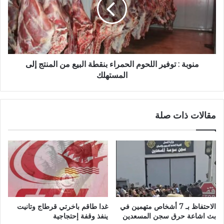
منوبة : توفير اللحوم الحمراء بنقطة البيع من المنتج إلى
المستهلك
مقالات ذات صلة
الاحتفاظ بـ 7 أشخاص متهمين في
غدا طاقم باخرتي قرطاج وتانيت
بث اشاعة حرق سجن المسعدين
ينفذ وقفة إحتجاجية