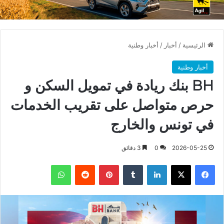
الرئيسية
/
أخبار
/
أخبار وطنية
أخبار وطنية
BH بنك ريادة في تمويل السكن و
حرص متواصل على تقريب الخدمات
في تونس والخارج
2026-05-25
0
3 دقائق
فيسبوك
X
لينكدإن
بينتيريست
واتساب