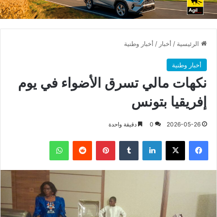
الرئيسية
/
أخبار
/
أخبار وطنية
أخبار وطنية
نكهات مالي تسرق الأضواء في يوم
إفريقيا بتونس
2026-05-26
0
دقيقة واحدة
فيسبوك
X
لينكدإن
بينتيريست
واتساب