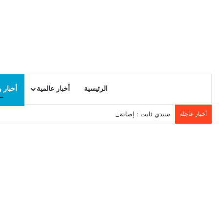
الرئيسية
أخبار عالمية
أخبار 
أخبار عاجلة
سيدي ثابت : إصابة أم وابنها إثر انفجار منزل