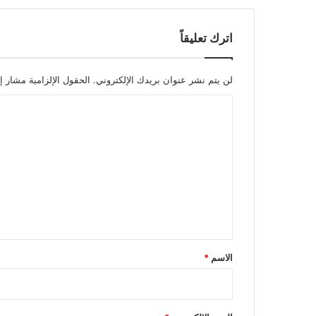
اترك تعليقاً
لن يتم نشر عنوان بريدك الإلكتروني.
الحقول الإلزامية مشار إل
ا
ل
ت
ع
ل
ي
ق
*
الاسم
*