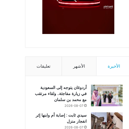
الأخيرة
الأشهر
تعليقات
أردوغان يتوجه إلى السعودية
في زيارة مفاجئة.. ولقاء مرتقب
مع محمد بن سلمان
2026-08-07
سيدي ثابت : إصابة أم وابنها إثر
انفجار منزل
2026-08-07