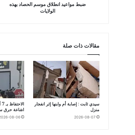
ضبط مواعيد انطلاق موسم الحصاد بهذه
الولايات
مقالات ذات صلة
سيدي ثابت : إصابة أم وابنها إثر انفجار
ال
منزل
اشاعة حرق س
2026-08-06
2026-08-07