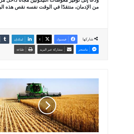
من الإدمان، منتقدًا في الوقت نفسه نقص هذه الب
شاركها
فيسبوك
X
لينكدإن
ماسنجر
مشاركة عبر البريد
طباعة