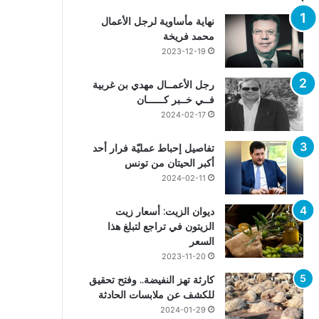
نهاية مأساوية لرجل الأعمال
محمد فريخة
2023-12-19
رجل الأعمــال مهدي بن غربية
فــي خــبر كــــــان
2024-02-17
تفاصيل إحباط عمليّة فرار أحد
أكبر الحيتان من تونس
2024-02-11
ديوان الزيت: أسعار زيت
الزيتون في تراجع لتبلغ هذا
السعر
2023-11-20
كارثة تهز النفيضة.. وفتح تحقيق
للكشف عن ملابسات الحادثة
2024-01-29