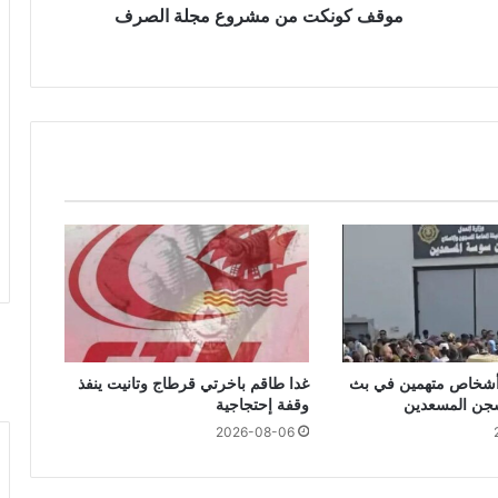
موقف كونكت من مشروع مجلة الصرف
احتفاظ بـ 7 أشخاص متهمين في بث
غدا طاقم باخرتي قرطاج وتانيت ينفذ
جن المسعدين
وقفة إحتجاجية
2026-08-06