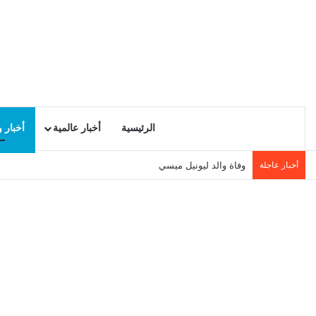
الرئيسية
أخبار عالمية
أخبار 
أخبار عاجلة
وفاة والد ليونيل ميسي