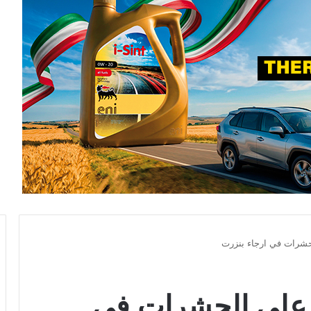
لحشرات في ارجاء بنزرت
ء على الحشرات في