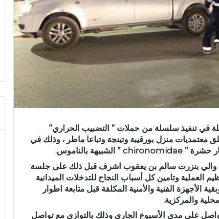
يلة في تنفيذ سلسلة من حملات ” التضبيب الحراري”
معتمديات منزل بورقيبة وتينجة وتباعا ماطر ، وذلك في
لشبيهة بالناموس.
بيئة والي بنزرت سالم بن يعقوب اشرف قبل ذلك على جلسة
 العملية وتامين كل أسباب النجاح للتدخلات الميدانية
ية الأجهزة الفنية والأمنية المكلفة قبل متابعة اطوار
حلية والمركزية.
تواصل على مدى الأسبوع الجاري وذلك بالتوازي مع تواصل