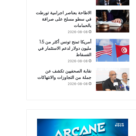
الاطاحة بعناصر اجرامية تورطت
في سطو مسلح على صرافة
بالحمامات
2026-08-08
أمريكا تمنح تونس أكثر من 1.5
مليون دولار لدعم الاستثمار في
الفسفاط
2026-08-08
نقابة الصحفيين تكشف عن
جملة من التجاوزات والانتهاكات
2026-08-08