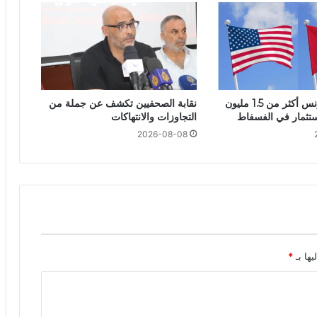
أمريكا تمنح تونس أكثر من 1.5 مليون
نقابة الصحفيين تكشف عن جملة من
استثمار في الفسفاط
التجاوزات والانتهاكات
2026-08-08
يها بـ
*