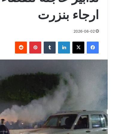
ارجاء بنزرت
2026-06-02
فيسبوك
X
لينكدإن
بينتيريست