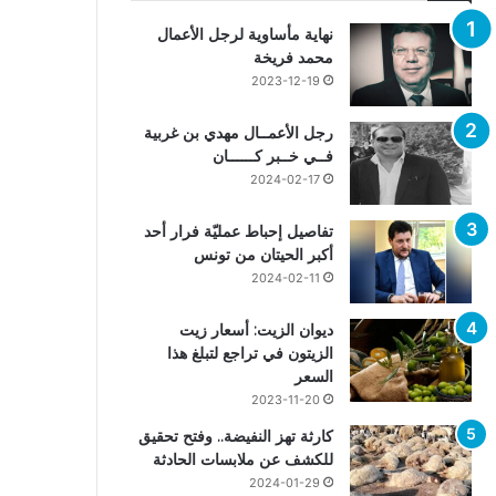
نهاية مأساوية لرجل الأعمال
محمد فريخة
2023-12-19
رجل الأعمــال مهدي بن غربية
فــي خــبر كــــــان
2024-02-17
تفاصيل إحباط عمليّة فرار أحد
أكبر الحيتان من تونس
2024-02-11
ديوان الزيت: أسعار زيت
الزيتون في تراجع لتبلغ هذا
السعر
2023-11-20
كارثة تهز النفيضة.. وفتح تحقيق
للكشف عن ملابسات الحادثة
2024-01-29