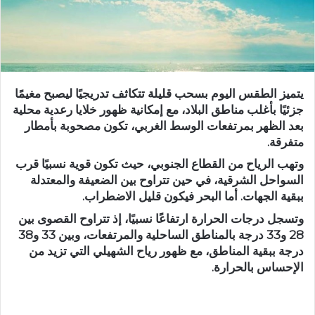
يتميز الطقس اليوم بسحب قليلة تتكاثف تدريجيًا ليصبح مغيمًا
جزئيًا بأغلب مناطق البلاد، مع إمكانية ظهور خلايا رعدية محلية
بعد الظهر بمرتفعات الوسط الغربي، تكون مصحوبة بأمطار
متفرقة.
وتهب الرياح من القطاع الجنوبي، حيث تكون قوية نسبيًا قرب
السواحل الشرقية، في حين تتراوح بين الضعيفة والمعتدلة
ببقية الجهات. أما البحر فيكون قليل الاضطراب.
وتسجل درجات الحرارة ارتفاعًا نسبيًا، إذ تتراوح القصوى بين
28 و33 درجة بالمناطق الساحلية والمرتفعات، وبين 33 و38
درجة ببقية المناطق، مع ظهور رياح الشهيلي التي تزيد من
الإحساس بالحرارة.