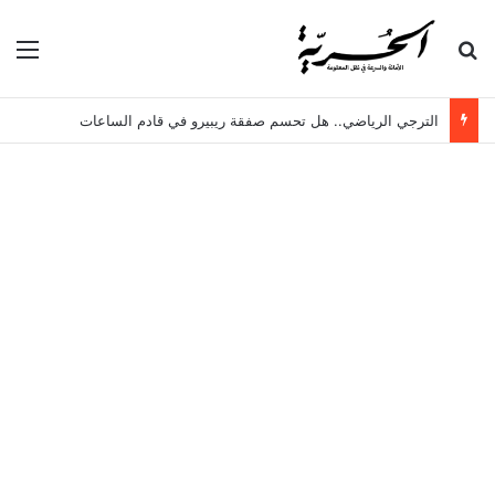
بحث عن
الق
الترجي الرياضي.. هل تحسم صفقة ريبيرو في قادم الساعات