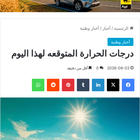
الرئيسية
/
أخبار
/
أخبار وطنية
أخبار وطنية
درجات الحرارة المتوقعه لهذا اليوم
2026-06-02
0
أقل من دقيقة
فيسبوك
X
لينكدإن
بينتيريست
واتساب