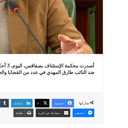
أصدرت 
ضد النائب طارق المهدي في عدد من القضايا والجرا
شاركها
فيسبوك
X
لينكدإن
ماسنجر
مشاركة عبر البريد
طباعة