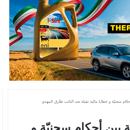
انة بين أحكام سجنيّة و