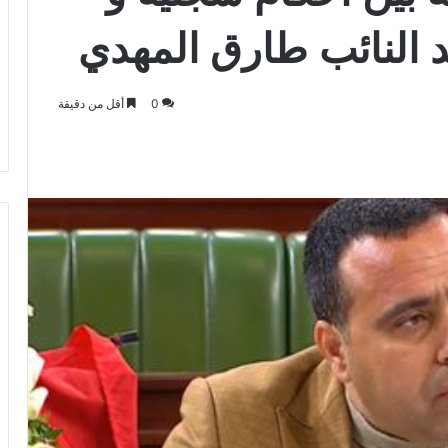
د النائب طارق المهدي
0
أقل من دقيقة