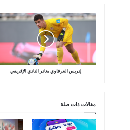
إدريس العرفاوي يغادر النادي الإفريقي
مقالات ذات صلة