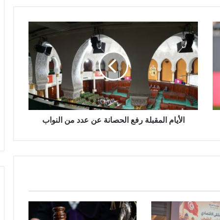
الأيام المقبلة رفع الحصانة عن عدد من النواب