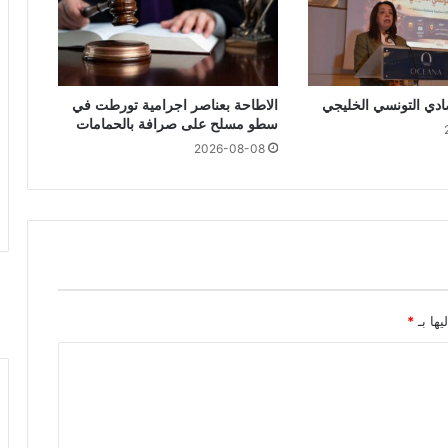
صادي التونسي الخليجي
الاطاحة بعناصر اجرامية تورطت في
سطو مسلح على صرافة بالحمامات
2026-08-08
يها بـ
*