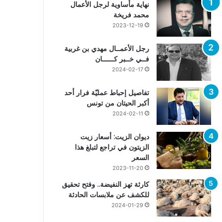
نهاية مأساوية لرجل الأعمال
محمد فريخة
2023-12-19
رجل الأعمــال مهدي بن غربية
فــي خــبر كــــــان
2024-02-17
تفاصيل إحباط عمليّة فرار أحد
أكبر الحيتان من تونس
2024-02-11
ديوان الزيت: أسعار زيت
الزيتون في تراجع لتبلغ هذا
السعر
2023-11-20
كارثة تهز النفيضة.. وفتح تحقيق
للكشف عن ملابسات الحادثة
2024-01-29